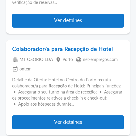
verificação de reservas...
Ver detalhes
Colaborador/a para Recepção de Hotel
apartment
place
language
MT OSORIO LDA
Porto
net-empregos.com
event_available
ontem
Detalhe da Oferta: Hotel no Centro do Porto recruta
colaborador/a para
Recepção
de Hotel: Principais funções:
• Assegurar o seu turno na área de receção; • Assegurar
os procedimentos relativos a check-in e check-out;
• Apoio aos hóspedes durante...
Ver detalhes