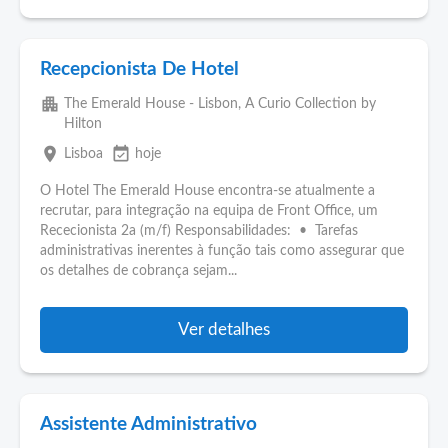
Recepcionista De Hotel
apartment
The Emerald House - Lisbon, A Curio Collection by
Hilton
place
event_available
Lisboa
hoje
O Hotel The Emerald House encontra-se atualmente a
recrutar, para integração na equipa de Front Office, um
Rececionista 2a (m/f) Responsabilidades: • Tarefas
administrativas inerentes à função tais como assegurar que
os detalhes de cobrança sejam...
Ver detalhes
Assistente Administrativo