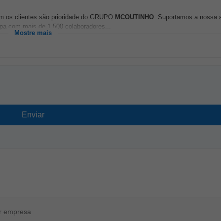
com os clientes são prioridade do GRUPO
MCOUTINHO
. Suportamos a nossa 
ipa com mais de 1.500 colaboradores...
Mostre mais
or empresa