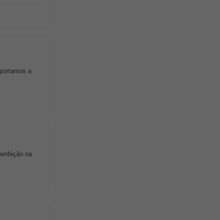
uportamos a
 ambição na