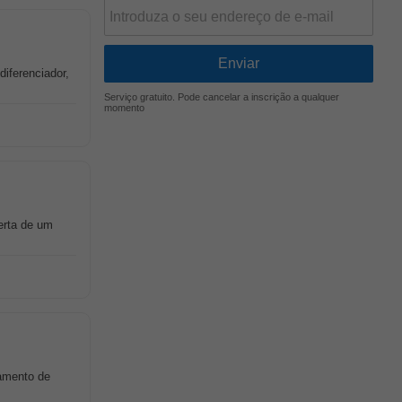
diferenciador,
Serviço gratuito. Pode cancelar a inscrição a qualquer
momento
erta de um
namento de