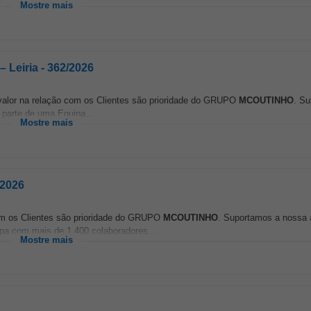
Mostre mais
Leiria - 362/2026
e valor na relação com os Clientes são prioridade do GRUPO
MCOUTINHO
. S
 parte de uma Equipa...
Mostre mais
/2026
com os Clientes são prioridade do GRUPO
MCOUTINHO
. Suportamos a nossa
ipa com mais de 1.400 colaboradores...
Mostre mais