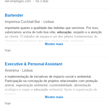
net-empregos.com
-
há 3 dias
Bartender
Imprensa Cocktail Bar
-
Lisboa
importante quanto a qualidade das bebidas que servimos. Por isso,
valorizamos acima de tudo boa vibe,
educação
, respeito e a atenção
ao cliente. O trabalho de equipa é um dos pilares fundamentais do
Imprensa. Acreditamos que uma equipa unida, motivada...
Mostre mais
hoje
Executive & Personal Assistant
Anónima
-
Lisboa
e implementação de iniciativas de impacto social e ambiental;
Participação na concepção de projetos relacionados com proteção
animal, regeneração ambiental, sustentabilidade, alimentação
ecológica e vegan e
educação
ambiental; Apoio à organização de
eventos...
Mostre mais
hoje