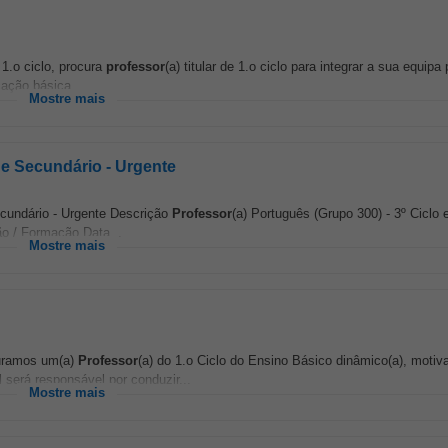
 1.o ciclo, procura
professor
(a) titular de 1.o ciclo para integrar a sua equip
ação básica...
Mostre mais
o e Secundário - Urgente
ecundário - Urgente Descrição
Professor
(a) Português (Grupo 300) - 3º Ciclo 
ão / Formação Data...
Mostre mais
curamos um(a)
Professor
(a) do 1.o Ciclo do Ensino Básico dinâmico(a), motiv
 será responsável por conduzir...
Mostre mais