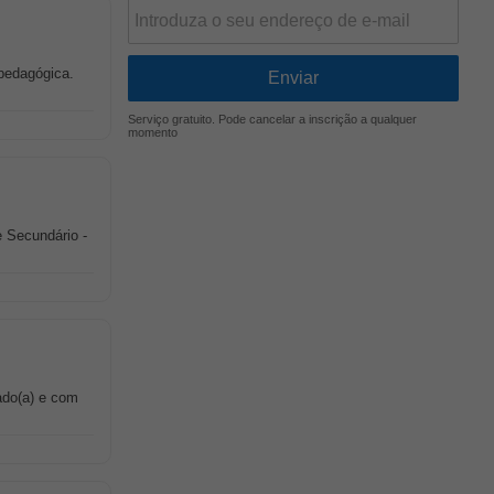
a pedagógica.
Serviço gratuito. Pode cancelar a inscrição a qualquer
momento
e Secundário -
ado(a) e com