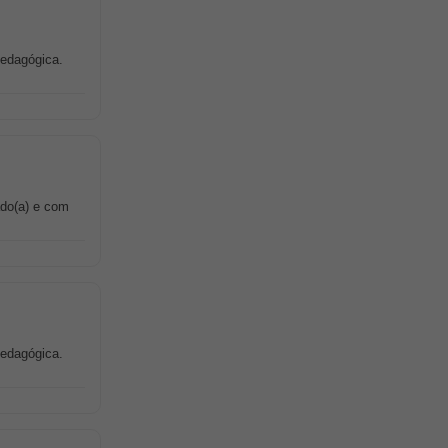
 pedagógica.
ado(a) e com
 pedagógica.