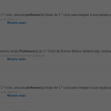
1.º ciclo, procura
professor
(a) titular de 1.º ciclo para integrar a sua equipa
ação básica...
Mostre mais
curamos um(a)
Professor
(a) do 1.º Ciclo do Ensino Básico dinâmico(a), motiv
 será responsável por conduzir...
Mostre mais
1.º ciclo, procura
professor
(a) titular de 1.º ciclo para integrar a sua equipa
ação básica...
Mostre mais