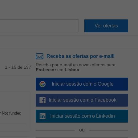
Receba as ofertas por e-mail!
Receba por e-mail as novas ofertas para
1 - 15 de 197
Professor
em
Lisboa
Iniciar sessão com o Google
Iniciar sessão com o Facebook
? Not funded
Iniciar sessão com o Linkedin
ou