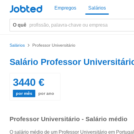
Jobted
Empregos
Salários
O quê
Salários
>
Professor Universitário
Salário Professor Universitár
3440 €
por mês
por ano
Professor Universitário - Salário médio
O salário médio de um Professor Universitário em Portuga