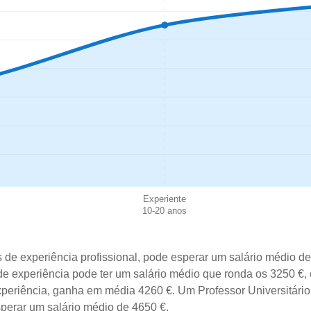
Experiente
10-20 anos
s de experiência profissional, pode esperar um salário médio d
 de experiência pode ter um salário médio que ronda os 3250 €
xperiência, ganha em média 4260 €. Um Professor Universitário 
sperar um salário médio de 4650 €.