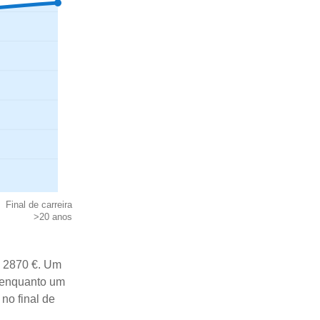
Final de carreira
>20 anos
e 2870 €. Um
, enquanto um
no final de