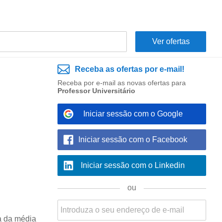
Receba as ofertas por e-mail!
Receba por e-mail as novas ofertas para
Professor Universitário
Iniciar sessão com o Google
Iniciar sessão com o Facebook
Iniciar sessão com o Linkedin
ou
a da média