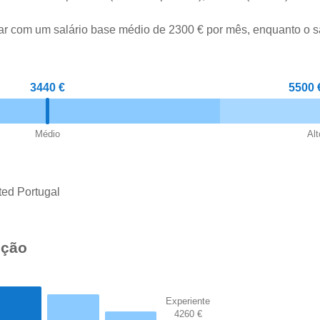
ar com um salário base médio de 2300 € por mês, enquanto o s
3440 €
5500 
Médio
Alt
ed Portugal
ição
Experiente
4260 €