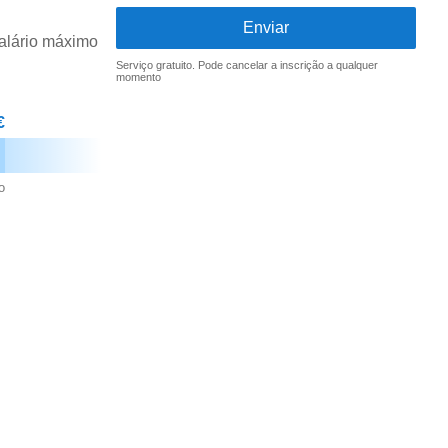
alário máximo
Serviço gratuito. Pode cancelar a inscrição a qualquer
momento
€
o