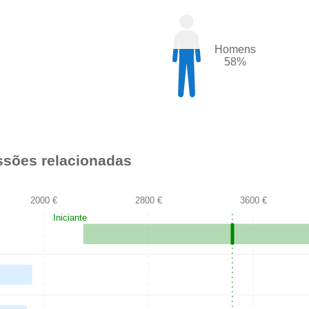
Homens
58%
issões relacionadas
2000 €
2800 €
3600 €
Iniciante