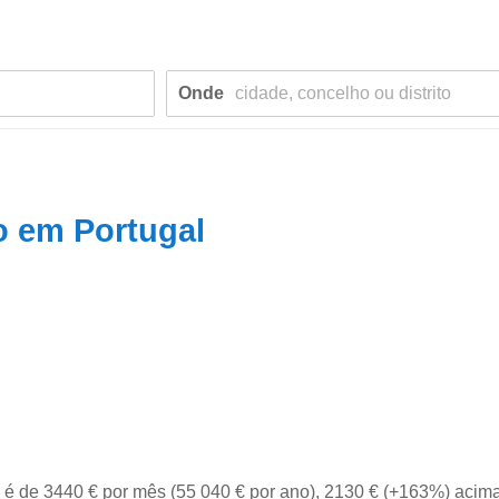
Onde
io em Portugal
l é de 3440 € por mês (55 040 € por ano), 2130 € (+163%) acim