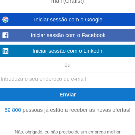
mail (Grátis!)
Iniciar sessão com o Google
Iniciar sessão com o Facebook
Iniciar sessão com o Linkedin
Manager
ou
o
Coordenador
Recepção
ministrativo
Recepcionista
69 800
pessoas já estão a receber as novas ofertas!