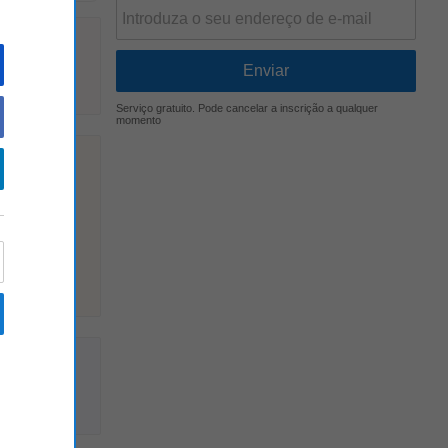
Serviço gratuito. Pode cancelar a inscrição a qualquer
momento