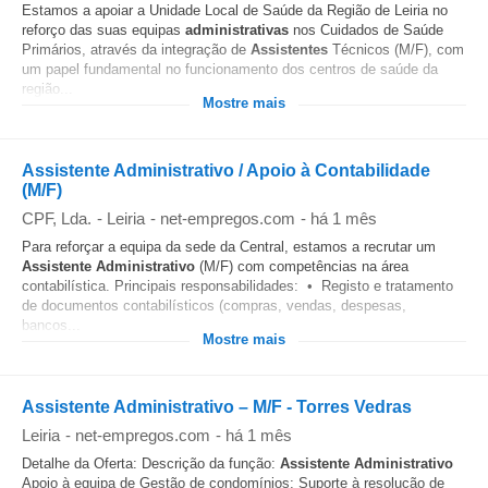
Estamos a apoiar a Unidade Local de Saúde da Região de Leiria no
reforço das suas equipas
administrativas
nos Cuidados de Saúde
Primários, através da integração de
Assistentes
Técnicos (M/F), com
um papel fundamental no funcionamento dos centros de saúde da
região...
Mostre mais
Assistente Administrativo / Apoio à Contabilidade
(M/F)
CPF, Lda.
-
Leiria
-
net-empregos.com
-
há 1 mês
Para reforçar a equipa da sede da Central, estamos a recrutar um
Assistente
Administrativo
(M/F) com competências na área
contabilística. Principais responsabilidades: • Registo e tratamento
de documentos contabilísticos (compras, vendas, despesas,
bancos...
Mostre mais
Assistente Administrativo – M/F - Torres Vedras
Leiria
-
net-empregos.com
-
há 1 mês
Detalhe da Oferta: Descrição da função:
Assistente
Administrativo
Apoio à equipa de Gestão de condomínios; Suporte à resolução de