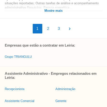
situações reportadas; Outras tarefas de análise e acompanhamento
administrativo
Requisitos: Pessoa energética...
Mostre mais
1
2
3
Empresas que estão a contratar em Leiria:
Grupo TRIANGULU
Assistente Administrativo - Empregos relacionados em
Leiria:
Recepcionista
Administração
Assistente Comercial
Gerente