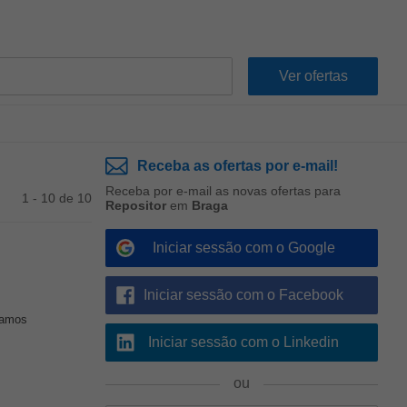
Receba as ofertas por e-mail!
Receba por e-mail as novas ofertas para
1 - 10 de 10
Repositor
em
Braga
Iniciar sessão com o Google
Iniciar sessão com o Facebook
tamos
Iniciar sessão com o Linkedin
ou