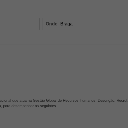
Onde
acional que atua na Gestão Global de Recursos Humanos. Descrição: Recru
, para desempenhar as seguintes...