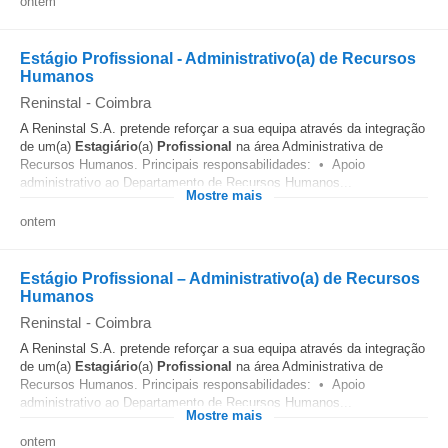
ontem
Estágio Profissional - Administrativo(a) de Recursos
Humanos
Reninstal
-
Coimbra
A Reninstal S.A. pretende reforçar a sua equipa através da integração
de um(a)
Estagiário
(a)
Profissional
na área Administrativa de
Recursos Humanos. Principais responsabilidades: • Apoio
administrativo ao Departamento de Recursos Humanos...
Mostre mais
ontem
Estágio Profissional – Administrativo(a) de Recursos
Humanos
Reninstal
-
Coimbra
A Reninstal S.A. pretende reforçar a sua equipa através da integração
de um(a)
Estagiário
(a)
Profissional
na área Administrativa de
Recursos Humanos. Principais responsabilidades: • Apoio
administrativo ao Departamento de Recursos Humanos...
Mostre mais
ontem