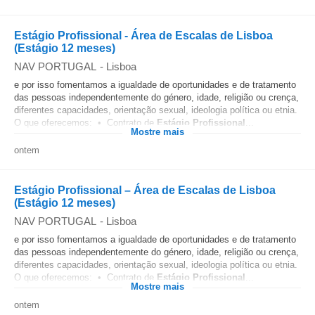
Estágio Profissional - Área de Escalas de Lisboa
(Estágio 12 meses)
NAV PORTUGAL
-
Lisboa
e por isso fomentamos a igualdade de oportunidades e de tratamento
das pessoas independentemente do género, idade, religião ou crença,
diferentes capacidades, orientação sexual, ideologia política ou etnia.
O que oferecemos: • Contrato de
Estágio
Profissional
...
Mostre mais
ontem
Estágio Profissional – Área de Escalas de Lisboa
(Estágio 12 meses)
NAV PORTUGAL
-
Lisboa
e por isso fomentamos a igualdade de oportunidades e de tratamento
das pessoas independentemente do género, idade, religião ou crença,
diferentes capacidades, orientação sexual, ideologia política ou etnia.
O que oferecemos: • Contrato de
Estágio
Profissional
...
Mostre mais
ontem