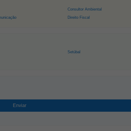
Consultor Ambiental
municação
Direito Fiscal
Setúbal