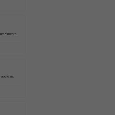
crescimento.
 apoio na