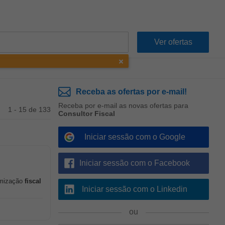
Receba as ofertas por e-mail!
Receba por e-mail as novas ofertas para
1 - 15 de 133
Consultor Fiscal
Iniciar sessão com o Google
Iniciar sessão com o Facebook
imização
fiscal
Iniciar sessão com o Linkedin
ou