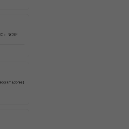
SNC e NCRF
programadores)