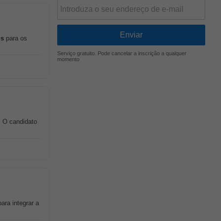
is
para os
Serviço gratuito. Pode cancelar a inscrição a qualquer
momento
. O candidato
para integrar a