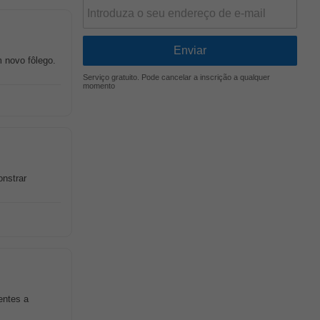
m novo fôlego.
Serviço gratuito. Pode cancelar a inscrição a qualquer
momento
nstrar
entes a