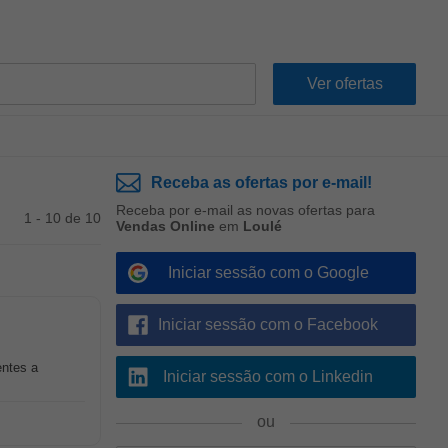
Receba as ofertas por e-mail!
Receba por e-mail as novas ofertas para
1 - 10 de 10
Vendas Online
em
Loulé
Iniciar sessão com o Google
Iniciar sessão com o Facebook
ntes a
Iniciar sessão com o Linkedin
ou