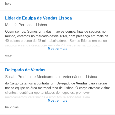
hoje
Lider de Equipa de Vendas Lisboa
MetLife Portugal
-
Lisboa
Quem somos: Somos uma das maiores companhias de seguros no
mundo, estamos no mercado desde 1868, com presença em mais de
40 países e cerca de 48 mil trabalhadores. Somos líderes em banca-
seguros e
venda
direta com mais de 200 parcerias na Europa...
Mostre mais
ontem
Delegado de Vendas
Siloal - Produtos e Medicamentos Veterinários
-
Lisboa
do Cargo Estamos a contratar um Delegado de
Vendas
para integrar
nossa equipe na área metropolitana de Lisboa. O cargo envolve visitar
clientes, identificar oportunidades de negócios, promover
medicamentos veterinários e produtos relacionados além...
Mostre mais
há 2 dias