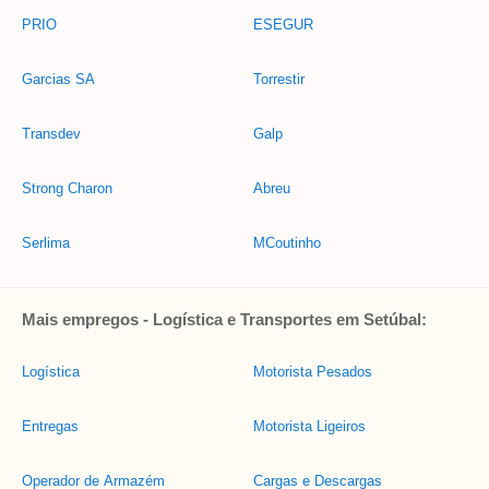
PRIO
ESEGUR
Garcias SA
Torrestir
Transdev
Galp
Strong Charon
Abreu
Serlima
MCoutinho
Mais empregos - Logística e Transportes em Setúbal:
Logística
Motorista Pesados
Entregas
Motorista Ligeiros
Operador de Armazém
Cargas e Descargas