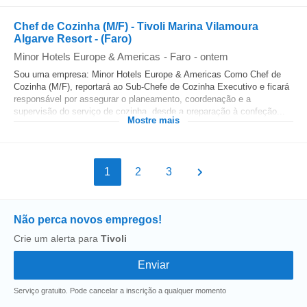
Chef de Cozinha (M/F) - Tivoli Marina Vilamoura
Algarve Resort - (Faro)
Minor Hotels Europe & Americas
-
Faro
-
ontem
Sou uma empresa: Minor Hotels Europe & Americas Como Chef de
Cozinha (M/F), reportará ao Sub-Chefe de Cozinha Executivo e ficará
responsável por assegurar o planeamento, coordenação e a
supervisão do serviço de cozinha, desde a preparação à confeção...
Mostre mais
1
2
3
Não perca novos empregos!
Crie um alerta para
Tivoli
Serviço gratuito. Pode cancelar a inscrição a qualquer momento