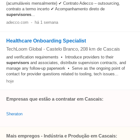
(acumuláveis mensalmente) ✔ Contrato Adecco – outsourcing,
contrato a termo incerto ✔ Acompanhamento direto de
supervisores
...
adecco.com
-
há 1 semana
Healthcare Onboarding Specialist
TechLoom Global
-
Castelo Branco
, 208 km de Cascais
and verification requirements • Introduce providers to their
supervisors
and associates, distribute supervision contracts, and
manage any follow-up paperwork • Serve as the ongoing point of
contact for provider questions related to tooling, tech issues...
hoje
Empresas que estão a contratar em Cascais:
Sheraton
Mais empregos - Indústria e Produção em Cascais: