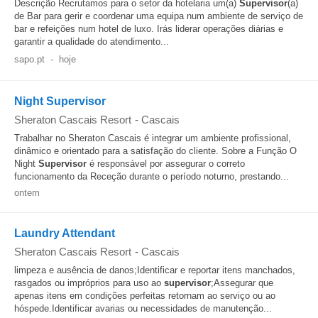
Descrição Recrutamos para o setor da hotelaria um(a)
Supervisor
(a)
de Bar para gerir e coordenar uma equipa num ambiente de serviço de
bar e refeições num hotel de luxo. Irás liderar operações diárias e
garantir a qualidade do atendimento...
sapo.pt
-
hoje
Night Supervisor
Sheraton Cascais Resort
-
Cascais
Trabalhar no Sheraton Cascais é integrar um ambiente profissional,
dinâmico e orientado para a satisfação do cliente. Sobre a Função O
Night
Supervisor
é responsável por assegurar o correto
funcionamento da Receção durante o período noturno, prestando...
ontem
Laundry Attendant
Sheraton Cascais Resort
-
Cascais
limpeza e ausência de danos;Identificar e reportar itens manchados,
rasgados ou impróprios para uso ao
supervisor
;Assegurar que
apenas itens em condições perfeitas retornam ao serviço ou ao
hóspede.Identificar avarias ou necessidades de manutenção...