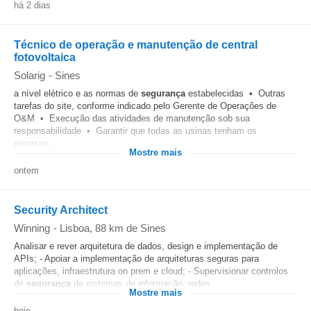
há 2 dias
Técnico de operação e manutenção de central
fotovoltaica
Solarig
-
Sines
a nível elétrico e as normas de
segurança
estabelecidas • Outras
tarefas do site, conforme indicado pelo Gerente de Operações de
O&M • Execução das atividades de manutenção sob sua
responsabilidade • Garantir que todas as usinas tenham os
recursos...
Mostre mais
ontem
Security Architect
Winning
-
Lisboa
, 88 km de Sines
Analisar e rever arquitetura de dados, design e implementação de
APIs; - Apoiar a implementação de arquiteturas seguras para
aplicações, infraestrutura on prem e cloud; - Supervisionar controlos
de
segurança
de sistemas de informação, redes...
Mostre mais
hoje