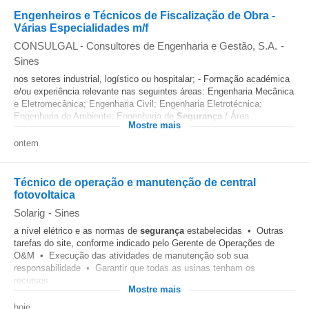
Engenheiros e Técnicos de Fiscalização de Obra -
Várias Especialidades m/f
CONSULGAL - Consultores de Engenharia e Gestão, S.A.
-
Sines
nos setores industrial, logístico ou hospitalar; - Formação académica
e/ou experiência relevante nas seguintes áreas: Engenharia Mecânica
e Eletromecânica; Engenharia Civil; Engenharia Eletrotécnica;
Engenharia do Ambiente; Engenharia de
Segurança
/ Área...
Mostre mais
ontem
Técnico de operação e manutenção de central
fotovoltaica
Solarig
-
Sines
a nível elétrico e as normas de
segurança
estabelecidas • Outras
tarefas do site, conforme indicado pelo Gerente de Operações de
O&M • Execução das atividades de manutenção sob sua
responsabilidade • Garantir que todas as usinas tenham os
recursos...
Mostre mais
hoje