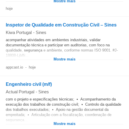
Mostre mais
hoje
Inspetor de Qualidade em Construção Civil – Sines
Kiwa Portugal
-
Sines
acompanhar atividades em ambientes industriais, validar
documentação técnica e participar em auditorias, com foco na
qualidade,
segurança
e ambiente, conforme normas ISO 9001. #J-
18808-Ljbffr...
Mostre mais
appcast.io
-
hoje
Engenheiro civil (m/f)
Actual Portugal
-
Sines
com o projeto e especificações técnicas; • Acompanhamento da
execução dos trabalhos de construção civil; • Controlo da qualidade
dos trabalhos executados; • Apoio na gestão documental da
empreitada; • Articulação com a fiscalização, coordenação de
segurança
...
Mostre mais