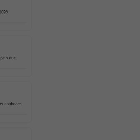
1098
pelo que
os conhecer-