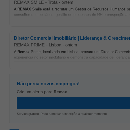
REMAX SMILE
-
Trofa
-
ontem
A
REMAX
Smile está a recrutar um Gestor de Recursos Humanos pa
consultores imobiliários, gestão de processos de RH e prospeção ativa
Diretor Comercial Imobiliário | Liderança & Crescime
REMAX PRIME
-
Lisboa
-
ontem
A
Remax
Prime, localizada em Lisboa, procura um Director Comercial
experiência no setor imobiliário e demonstra capacidade de liderança
Não perca novos empregos!
Crie um alerta para
Remax
Serviço gratuito. Pode cancelar a inscrição a qualquer momento