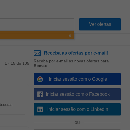
Receba as ofertas por e-mail!
Receba por e-mail as novas ofertas para
1 - 15 de 105
Remax
Iniciar sessão com o Google
Iniciar sessão com o Facebook
dedoras,
Iniciar sessão com o Linkedin
ou