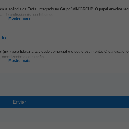
ra a agência da Trofa, integrado no Grupo WIN/GROUP. O papel envolve rec
 de profissionais, contribuindo...
Mostre mais
nto
 (m/f) para liderar a atividade comercial e o seu crescimento. O candidato id
, organização e orientação...
Mostre mais