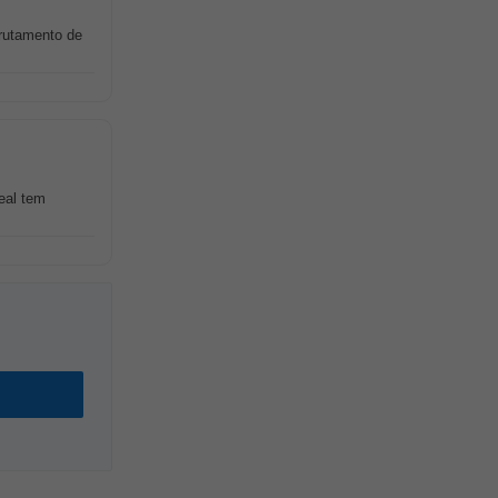
rutamento de
eal tem