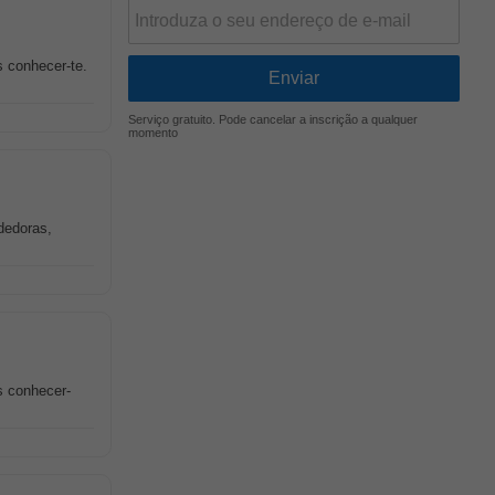
 conhecer-te.
Serviço gratuito. Pode cancelar a inscrição a qualquer
momento
dedoras,
s conhecer-