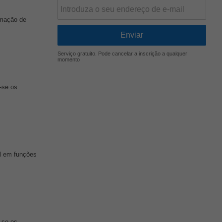
umação de
Serviço gratuito. Pode cancelar a inscrição a qualquer
momento
-se os
al em funções
-se os