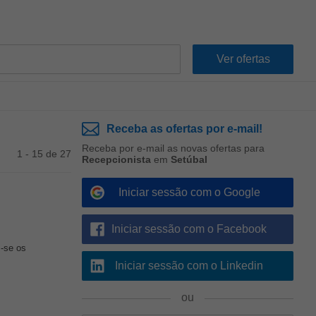
Receba as ofertas por e-mail!
Receba por e-mail as novas ofertas para
1 - 15 de 27
Recepcionista
em
Setúbal
Iniciar sessão com o Google
Iniciar sessão com o Facebook
m-se os
Iniciar sessão com o Linkedin
ou