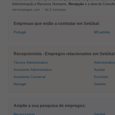
Administração e Recursos Humanos,
Recepção
e a área de Consul
net-empregos.com
-
há 2 semanas
Empresas que estão a contratar em Setúbal:
Portugal
MCoutinho
Recepcionista - Empregos relacionados em Setúbal
Técnico Administrativo
Administrativ
Assistente Administrativo
Auxiliar
Assistente Comercial
Escritório
Manager
Gerente
Amplie a sua pesquisa de empregos:
Recepcionista
Setúbal