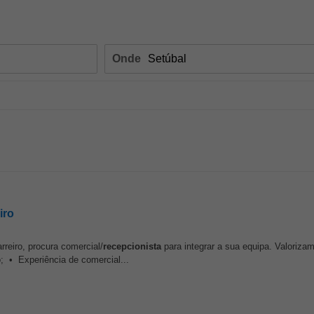
Onde
iro
rreiro, procura comercial/
recepcionista
para integrar a sua equipa. Valoriza
; • Experiência de comercial...