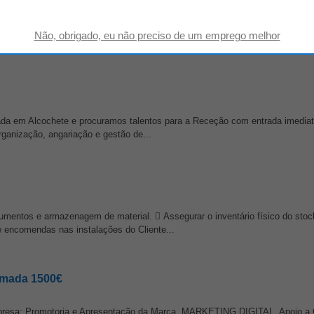
Colaborador para
recepção
de Autocaravanas • Responsabilidade, assiduid
har em equipa • língua inglesa falada...
ada em Alcochete e procuramos talentos para a Receção com entrada imedia
ganização, angariação e gestão de...
mentos e armazenagem de material.  Assegurar o inventário físico do stock
 encomendas nas instalações do Cliente...
Almada 1500€
mpresa: Promotoria e Apresentação da Marca, MARKETING DIGITAL, Apoio a C