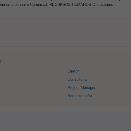
toria empresarial e Comercial, RECURSOS HUMANOS Oferecemos...
:
o
Diretor
Consultoria
Project Manager
Administração