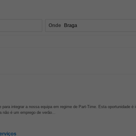
Onde
 para integrar a nossa equipa em regime de Part-Time. Esta oportunidade é i
a não é um emprego de verão...
erviços