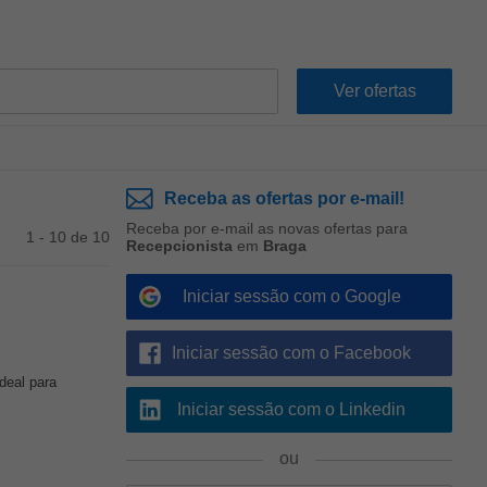
Receba as ofertas por e-mail!
Receba por e-mail as novas ofertas para
1 - 10 de 10
Recepcionista
em
Braga
Iniciar sessão com o Google
Iniciar sessão com o Facebook
deal para
Iniciar sessão com o Linkedin
ou