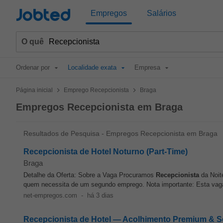
Jobted
Empregos
Salários
O quê
Ordenar por
Localidade exata
Empresa
>
>
Página inicial
Emprego Recepcionista
Braga
Empregos Recepcionista em Braga
Resultados de Pesquisa - Empregos Recepcionista em Braga
Recepcionista de Hotel Noturno (Part-Time)
Braga
Detalhe da Oferta: Sobre a Vaga Procuramos
Recepcionista
da Noite
quem necessita de um segundo emprego. Nota importante: Esta vag
net-empregos.com
-
há 3 dias
Recepcionista de Hotel — Acolhimento Premium & S