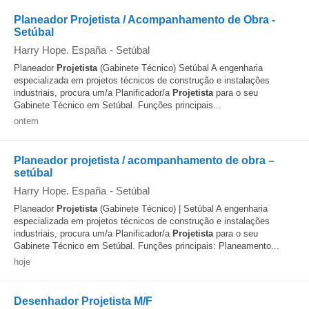
Planeador Projetista / Acompanhamento de Obra -
Setúbal
Harry Hope. España
-
Setúbal
Planeador
Projetista
(Gabinete Técnico) Setúbal A engenharia
especializada em projetos técnicos de construção e instalações
industriais, procura um/a Planificador/a
Projetista
para o seu
Gabinete Técnico em Setúbal. Funções principais...
ontem
Planeador projetista / acompanhamento de obra –
setúbal
Harry Hope. España
-
Setúbal
Planeador
Projetista
(Gabinete Técnico) | Setúbal A engenharia
especializada em projetos técnicos de construção e instalações
industriais, procura um/a Planificador/a
Projetista
para o seu
Gabinete Técnico em Setúbal. Funções principais: Planeamento...
hoje
Desenhador Projetista M/F