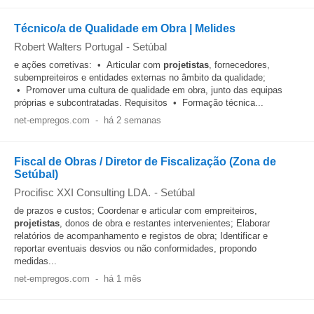
Técnico/a de Qualidade em Obra | Melides
Robert Walters Portugal
-
Setúbal
e ações corretivas: • Articular com
projetistas
, fornecedores,
subempreiteiros e entidades externas no âmbito da qualidade;
• Promover uma cultura de qualidade em obra, junto das equipas
próprias e subcontratadas. Requisitos • Formação técnica...
net-empregos.com
-
há 2 semanas
Fiscal de Obras / Diretor de Fiscalização (Zona de
Setúbal)
Procifisc XXI Consulting LDA.
-
Setúbal
de prazos e custos; Coordenar e articular com empreiteiros,
projetistas
, donos de obra e restantes intervenientes; Elaborar
relatórios de acompanhamento e registos de obra; Identificar e
reportar eventuais desvios ou não conformidades, propondo
medidas...
net-empregos.com
-
há 1 mês