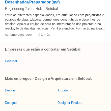
Desenhador/Preparador (m/f)
Engineering Talent Hub
-
Setúbal
entre as diferentes especialidades, em articulação com
projetistas
e
equipas de obra; Elaborar pormenores construtivos e desenhos de
detalhe; Apoiar a equipa de obra na interpretação dos projetos e na
resolução de dúvidas técnicas. Perfil pretendido: Formação na área...
net-empregos.com
-
há 1 mês
Empresas que estão a contratar em Setúbal:
Portugal
Mais empregos - Design e Arquitetura em Setúbal:
Design
Arquiteto
Designer
Designer Produto