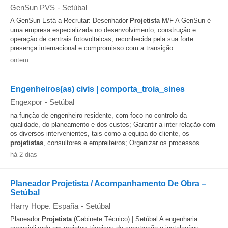
GenSun PVS
-
Setúbal
A GenSun Está a Recrutar: Desenhador
Projetista
M/F A GenSun é
uma empresa especializada no desenvolvimento, construção e
operação de centrais fotovoltaicas, reconhecida pela sua forte
presença internacional e compromisso com a transição...
ontem
Engenheiros(as) civis | comporta_troia_sines
Engexpor
-
Setúbal
na função de engenheiro residente, com foco no controlo da
qualidade, do planeamento e dos custos; Garantir a inter-relação com
os diversos intervenientes, tais como a equipa do cliente, os
projetistas
, consultores e empreiteiros; Organizar os processos...
há 2 dias
Planeador Projetista / Acompanhamento De Obra –
Setúbal
Harry Hope. España
-
Setúbal
Planeador
Projetista
(Gabinete Técnico) | Setúbal A engenharia