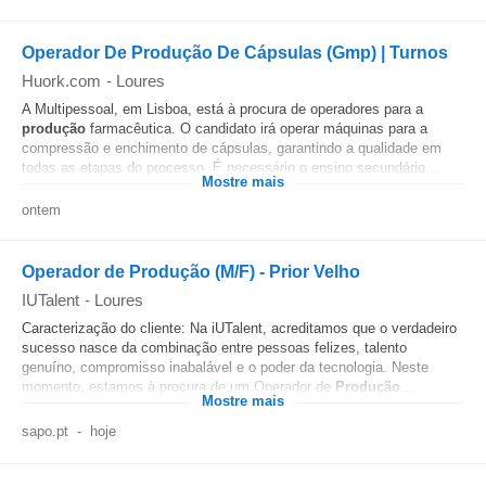
Operador De Produção De Cápsulas (Gmp) | Turnos
Huork.com
-
Loures
A Multipessoal, em Lisboa, está à procura de operadores para a
produção
farmacêutica. O candidato irá operar máquinas para a
compressão e enchimento de cápsulas, garantindo a qualidade em
todas as etapas do processo. É necessário o ensino secundário...
Mostre mais
ontem
Operador de Produção (M/F) - Prior Velho
IUTalent
-
Loures
Caracterização do cliente: Na iUTalent, acreditamos que o verdadeiro
sucesso nasce da combinação entre pessoas felizes, talento
genuíno, compromisso inabalável e o poder da tecnologia. Neste
momento, estamos à procura de um Operador de
Produção
...
Mostre mais
sapo.pt
-
hoje