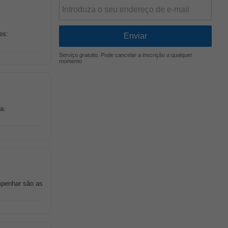
es:
Serviço gratuito. Pode cancelar a inscrição a qualquer
momento
a:
mpenhar são as