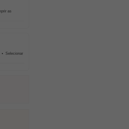
prir as
 • Selecionar