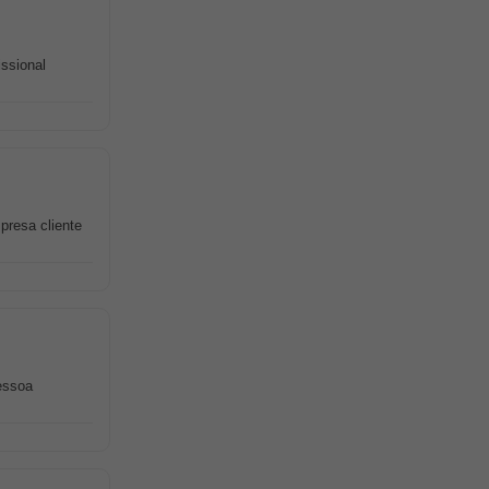
ssional
presa cliente
essoa