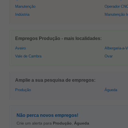
Manutenção
Operador CN
Indústria
Manutenção In
Empregos Produção - mais localidades:
Aveiro
Albergaria-a-V
Vale de Cambra
Ovar
Amplie a sua pesquisa de empregos:
Produção
Águeda
Não perca novos empregos!
Crie um alerta para
Produção
,
Águeda