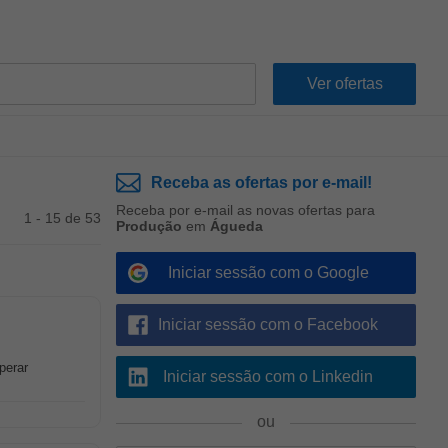
Receba as ofertas por e-mail!
Receba por e-mail as novas ofertas para
1 - 15 de 53
Produção
em
Águeda
Iniciar sessão com o Google
Iniciar sessão com o Facebook
perar
Iniciar sessão com o Linkedin
ou