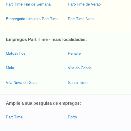
Part Time Fim de Semana
Part-Time de Verão
Empregada Limpeza Part-Time
Part-Time Natal
Empregos Part Time - mais localidades:
Matosinhos
Penafiel
Maia
Vila do Conde
Vila Nova de Gaia
Santo Tirso
Amplie a sua pesquisa de empregos:
Part Time
Porto