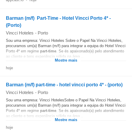
Barman (m/f)  Part-Time - Hotel Vincci Porto 4* -
(Porto)
Vincci Hoteles
-
Porto
Sou uma empresa: Vincci Hoteles Sobre o Papel Na Vincci Hoteles,
procuramos um(a) Barman (m/f) para integrar a equipa do Hotel Vincci
Porto 4* em regime
part-time
. Se és apaixonado(a) pelo atendimento
ao cliente e tens experiência sólida na área...
Mostre mais
hoje
Barman (m/f) part-time - hotel vincci porto 4* - (porto)
Vincci Hoteles
-
Porto
Sou uma empresa: Vincci HotelesSobre o Papel Na Vincci Hoteles,
procuramos um(a) Barman (m/f) para integrar a equipa do Hotel Vincci
Porto 4* em regime
part-time
. Se és apaixonado(a) pelo atendimento
ao cliente e tens experiência sólida na área...
Mostre mais
hoje