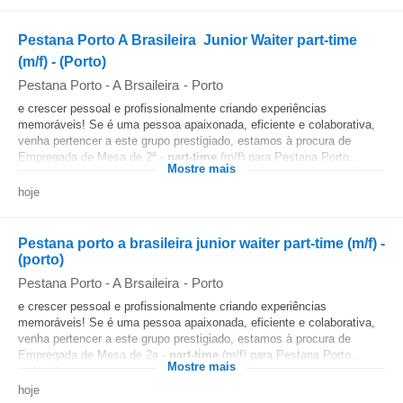
Pestana Porto A Brasileira  Junior Waiter part-time
(m/f) - (Porto)
Pestana Porto - A Brsaileira
-
Porto
e crescer pessoal e profissionalmente criando experiências
memoráveis! Se é uma pessoa apaixonada, eficiente e colaborativa,
venha pertencer a este grupo prestigiado, estamos à procura de
Empregada de Mesa de 2ª -
part-time
(m/f) para Pestana Porto...
Mostre mais
hoje
Pestana porto a brasileira junior waiter part-time (m/f) -
(porto)
Pestana Porto - A Brsaileira
-
Porto
e crescer pessoal e profissionalmente criando experiências
memoráveis! Se é uma pessoa apaixonada, eficiente e colaborativa,
venha pertencer a este grupo prestigiado, estamos à procura de
Empregada de Mesa de 2a -
part-time
(m/f) para Pestana Porto...
Mostre mais
hoje