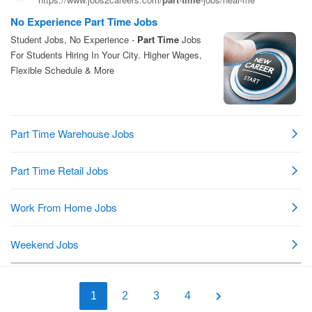
1
2
3
4