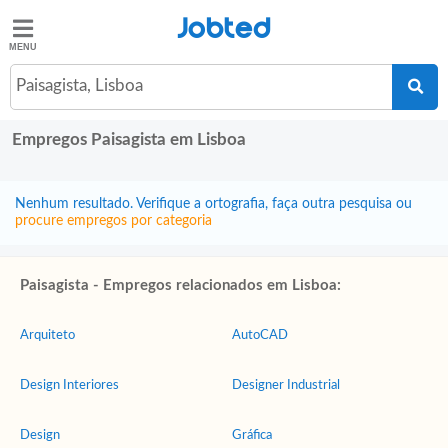
Jobted
Jobted
Empregos
Paisagista, Lisboa
Empregos Paisagista em Lisboa
Salários
Nenhum resultado. Verifique a ortografia, faça outra pesquisa ou
procure empregos por categoria
Paisagista - Empregos relacionados em Lisboa:
Arquiteto
AutoCAD
Design Interiores
Designer Industrial
Design
Gráfica