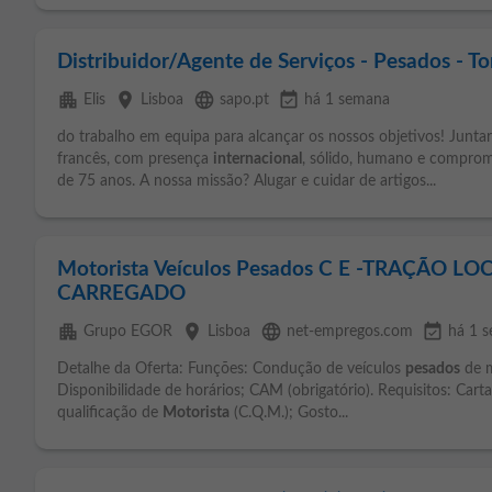
Distribuidor/Agente de Serviços - Pesados - To
apartment
place
language
event_available
Elis
Lisboa
sapo.pt
há 1 semana
do trabalho em equipa para alcançar os nossos objetivos! Junta
francês, com presença
internacional
, sólido, humano e comprom
de 75 anos. A nossa missão? Alugar e cuidar de artigos...
Motorista Veículos Pesados C E -TRAÇÃO L
CARREGADO
apartment
place
language
event_available
Grupo EGOR
Lisboa
net-empregos.com
há 1 
Detalhe da Oferta: Funções: Condução de veículos
pesados
de m
Disponibilidade de horários; CAM (obrigatório). Requisitos: Car
qualificação de
Motorista
(C.Q.M.); Gosto...