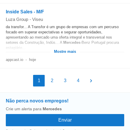
Inside Sales - M/F
Luza Group
-
Viseu
da transfor... A Transfor é um grupo de empresas com um percurso
focado em superar expectativas e segurar oportunidades,
apresentando ao mercado uma oferta integral e transversal nos
setores da Construção, Indús... A
Mercedes
-Benz Portugal procura
estagiário...
Mostre mais
appcast.io
-
hoje
1
2
3
4
Não perca novos empregos!
Crie um alerta para
Mercedes