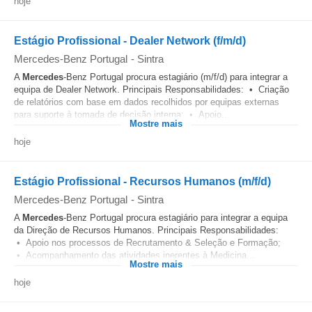
hoje
Estágio Profissional - Dealer Network (f/m/d)
Mercedes-Benz Portugal
-
Sintra
A
Mercedes
-Benz Portugal procura estagiário (m/f/d) para integrar a
equipa de Dealer Network. Principais Responsabilidades: • Criação
de relatórios com base em dados recolhidos por equipas externas
para suporte à tomada de decisão interna; • Apoio...
Mostre mais
hoje
Estágio Profissional - Recursos Humanos (m/f/d)
Mercedes-Benz Portugal
-
Sintra
A
Mercedes
-Benz Portugal procura estagiário para integrar a equipa
da Direção de Recursos Humanos. Principais Responsabilidades:
• Apoio nos processos de Recrutamento & Seleção e Formação;
• Acompanhamento das atividades inerentes à Medicina...
Mostre mais
hoje