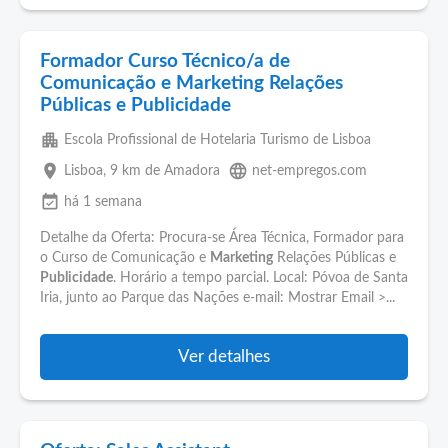
Formador Curso Técnico/a de
Comunicação e Marketing Relações
Públicas e Publicidade
apartment
Escola Profissional de Hotelaria Turismo de Lisboa
place
language
Lisboa
, 9 km de Amadora
net-empregos.com
event_available
há 1 semana
Detalhe da Oferta: Procura-se Área Técnica, Formador para
o Curso de Comunicação e
Marketing
Relações Públicas e
Publicidade
. Horário a tempo parcial. Local: Póvoa de Santa
Iria, junto ao Parque das Nações e-mail: Mostrar Email >...
Ver detalhes