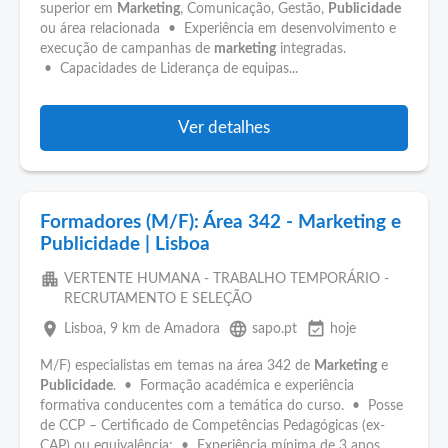
superior em
Marketing
, Comunicação, Gestão,
Publicidade
ou área relacionada • Experiência em desenvolvimento e
execução de campanhas de
marketing
integradas.
• Capacidades de Liderança de equipas...
Ver detalhes
Formadores (M/F): Área 342 - Marketing e
Publicidade | Lisboa
apartment
VERTENTE HUMANA - TRABALHO TEMPORÁRIO -
RECRUTAMENTO E SELEÇÃO
place
language
event_available
Lisboa
, 9 km de Amadora
sapo.pt
hoje
M/F) especialistas em temas na área 342 de
Marketing
e
Publicidade
. • Formação académica e experiência
formativa conducentes com a temática do curso. • Posse
de CCP – Certificado de Competências Pedagógicas (ex-
CAP) ou equivalência; • Experiência mínima de 3 anos...