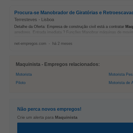
Procura-se Manobrador de Giratórias e Retroescavad
Terresteves
-
Lisboa
Detalhe da Oferta: Empresa de construção civil está a contratar
Maq
arredores. Entrada imediata.? Funções:Manobrar máquinas de movim
net-empregos.com
-
há 2 meses
Maquinista - Empregos relacionados:
Motorista
Motorista Pe
Piloto
Motorista de 
Não perca novos empregos!
Crie um alerta para
Maquinista