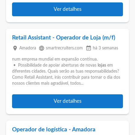
Ver detalhes
Retail Assistant - Operador de Loja (m/f)
place
language
event_available
Amadora
smartrecruiters.com
há 3 semanas
num empresa mundial em expansão contínua.
• Possibilidade de apoiar aberturas de novas
lojas
em
diferentes cidades. Quais serão as tuas responsabilidades?
Como Retail Assistant, irás contribuir para tornar o dia dos
nossos clientes mais agradável, todos...
Ver detalhes
Operador de logística - Amadora