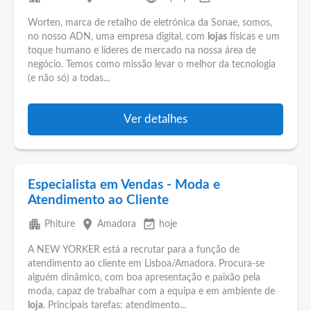
Worten, marca de retalho de eletrónica da Sonae, somos,
no nosso ADN, uma empresa digital, com
lojas
físicas e um
toque humano e líderes de mercado na nossa área de
negócio. Temos como missão levar o melhor da tecnologia
(e não só) a todas...
Ver detalhes
Especialista em Vendas - Moda e
Atendimento ao Cliente
apartment
place
event_available
Phiture
Amadora
hoje
A NEW YORKER está a recrutar para a função de
atendimento ao cliente em Lisboa/Amadora. Procura-se
alguém dinâmico, com boa apresentação e paixão pela
moda, capaz de trabalhar com a equipa e em ambiente de
loja
. Principais tarefas: atendimento...