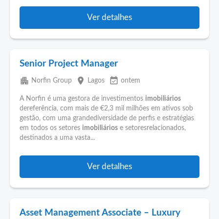
Ver detalhes
Senior Project Manager
apartment
place
event_available
Norfin Group
Lagos
ontem
A Norfin é uma gestora de investimentos
imobiliários
dereferência, com mais de €2,3 mil milhões em ativos sob
gestão, com uma grandediversidade de perfis e estratégias
em todos os setores
imobiliários
e setoresrelacionados,
destinados a uma vasta...
Ver detalhes
Asset Management Associate – Luxury