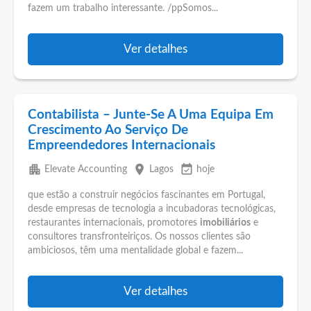
fazem um trabalho interessante. /ppSomos...
Ver detalhes
Contabilista – Junte-Se A Uma Equipa Em
Crescimento Ao Serviço De
Empreendedores Internacionais
apartment
place
event_available
Elevate Accounting
Lagos
hoje
que estão a construir negócios fascinantes em Portugal,
desde empresas de tecnologia a incubadoras tecnológicas,
restaurantes internacionais, promotores
imobiliários
e
consultores transfronteiriços. Os nossos clientes são
ambiciosos, têm uma mentalidade global e fazem...
Ver detalhes