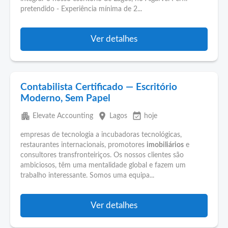
pretendido - Experiência mínima de 2...
Ver detalhes
Contabilista Certificado — Escritório
Moderno, Sem Papel
apartment
place
event_available
Elevate Accounting
Lagos
hoje
empresas de tecnologia a incubadoras tecnológicas,
restaurantes internacionais, promotores
imobiliários
e
consultores transfronteiriços. Os nossos clientes são
ambiciosos, têm uma mentalidade global e fazem um
trabalho interessante. Somos uma equipa...
Ver detalhes