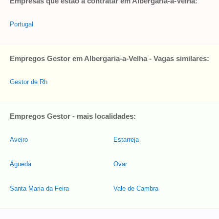
Empresas que estão a contratar em Albergaria-a-Velha:
Portugal
Empregos Gestor em Albergaria-a-Velha - Vagas similares:
Gestor de Rh
Empregos Gestor - mais localidades:
Aveiro
Estarreja
Águeda
Ovar
Santa Maria da Feira
Vale de Cambra