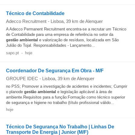
Técnico de Contabilidade
Adecco Recruitment
-
Lisboa
, 39 km de Alenquer
A Adecco Permanent Recruitment encontra-se a recrutar um Técnico
de Contabilidade para uma empresa de referência no setor da
gestão
ambiental
e valorização de resíduos, localizada em São
Julião do Tojal. Responsabilidades - Lançamento...
sapo.pt
-
hoje
Coordenador De Segurança Em Obra - M/F
GROUPE IDEC
-
Lisboa
, 39 km de Alenquer
no PSS; Promover a investigação de acidentes e incidentes; Cumprir
o planode
gestão
ambiental
e legislação aplicável à área de
ambiente.Requisitos para a função:Formação como técnico superior
de segurança e higiene no trabalho (título profissional válido...
hoje
Técnico De Segurança No Trabalho | Linhas De
Transporte De Energia | Junior (M/F)