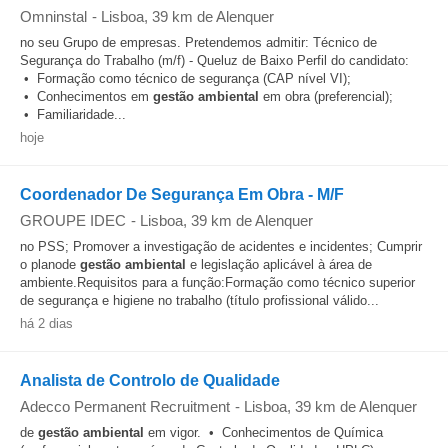
Omninstal
-
Lisboa
, 39 km de Alenquer
no seu Grupo de empresas. Pretendemos admitir: Técnico de
Segurança do Trabalho (m/f) - Queluz de Baixo Perfil do candidato:
• Formação como técnico de segurança (CAP nível VI);
• Conhecimentos em
gestão
ambiental
em obra (preferencial);
• Familiaridade...
hoje
Coordenador De Segurança Em Obra - M/F
GROUPE IDEC
-
Lisboa
, 39 km de Alenquer
no PSS; Promover a investigação de acidentes e incidentes; Cumprir
o planode
gestão
ambiental
e legislação aplicável à área de
ambiente.Requisitos para a função:Formação como técnico superior
de segurança e higiene no trabalho (título profissional válido...
há 2 dias
Analista de Controlo de Qualidade
Adecco Permanent Recruitment
-
Lisboa
, 39 km de Alenquer
de
gestão
ambiental
em vigor. • Conhecimentos de Química