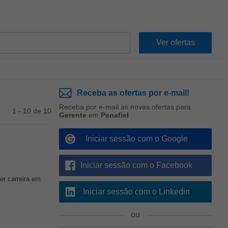
Receba as ofertas por e-mail!
Receba por e-mail as novas ofertas para
1 - 10 de 10
Gerente
em
Penafiel
Iniciar sessão com o Google
Iniciar sessão com o Facebook
er carreira em
Iniciar sessão com o Linkedin
ou