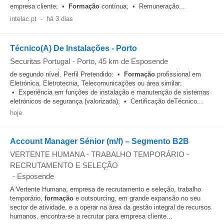
empresa cliente; •
Formação
contínua; • Remuneração...
intelac.pt
-
há 3 dias
Técnico(A) De Instalações - Porto
Securitas Portugal
-
Porto
, 45 km de Esposende
de segundo nível. Perfil Pretendido: •
Formação
profissional em
Eletrónica, Eletrotecnia, Telecomunicações ou área similar;
• Experiência em funções de instalação e manutenção de sistemas
eletrónicos de segurança (valorizada); • Certificação deTécnico...
hoje
Account Manager Sénior (m/f) – Segmento B2B
VERTENTE HUMANA - TRABALHO TEMPORÁRIO -
RECRUTAMENTO E SELEÇÃO
-
Esposende
A Vertente Humana, empresa de recrutamento e seleção, trabalho
temporário,
formação
e outsourcing, em grande expansão no seu
sector de atividade, e a operar na área da gestão integral de recursos
humanos, encontra-se a recrutar para empresa cliente...