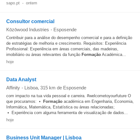
sapo.pt
-
ontem
Consultor comercial
Kōzōwood Industries
-
Esposende
Contribuir para a análise do desempenho comercial e para a definição
de estratégias de melhoria e crescimento. Requisitos: Experiência
Profissional: Experiência em áreas comerciais, das madeiras,
imobiliário ou áreas relevantes da função
Formação
Académica...
hoje
Data Analyst
Affinity
-
Lisboa
, 315 km de Esposende
com impacto na tua vida pessoal e carreira. #welcometoyourfuture O
que procuramos: •
Formação
académica em Engenharia, Economia,
Informática, Matemática, Estatística ou áreas relacionadas;
• Experiência com alguma ferramenta de visualização de dados...
hoje
Business Unit Manager | Lisboa