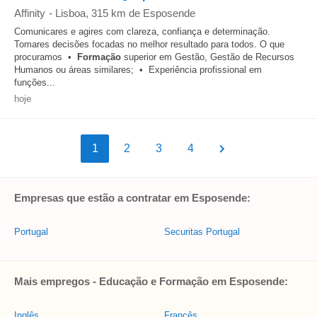
Affinity
-
Lisboa
, 315 km de Esposende
Comunicares e agires com clareza, confiança e determinação.
Tomares decisões focadas no melhor resultado para todos. O que
procuramos •
Formação
superior em Gestão, Gestão de Recursos
Humanos ou áreas similares; • Experiência profissional em
funções...
hoje
1
2
3
4
Empresas que estão a contratar em Esposende:
Portugal
Securitas Portugal
Mais empregos - Educação e Formação em Esposende:
Inglês
Francês