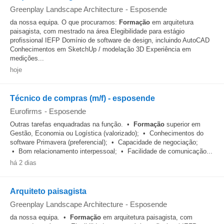
Greenplay Landscape Architecture
-
Esposende
da nossa equipa. O que procuramos:
Formação
em arquitetura
paisagista, com mestrado na área Elegibilidade para estágio
profissional IEFP Domínio de software de design, incluindo AutoCAD
Conhecimentos em SketchUp / modelação 3D Experiência em
medições...
hoje
Técnico de compras (m/f) - esposende
Eurofirms
-
Esposende
Outras tarefas enquadradas na função. •
Formação
superior em
Gestão, Economia ou Logística (valorizado); • Conhecimentos do
software Primavera (preferencial); • Capacidade de negociação;
• Bom relacionamento interpessoal; • Facilidade de comunicação...
há 2 dias
Arquiteto paisagista
Greenplay Landscape Architecture
-
Esposende
da nossa equipa. •
Formação
em arquitetura paisagista, com