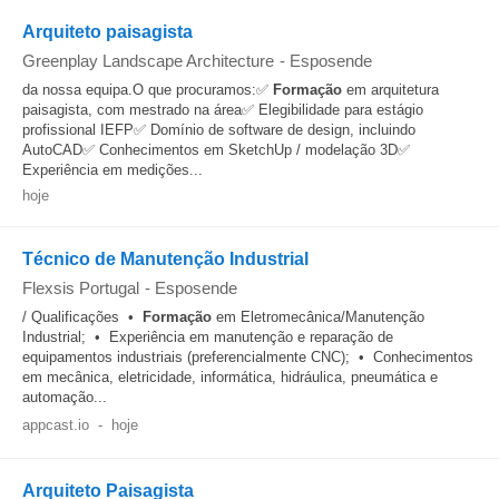
Arquiteto paisagista
Greenplay Landscape Architecture
-
Esposende
da nossa equipa.O que procuramos:✅
Formação
em arquitetura
paisagista, com mestrado na área✅ Elegibilidade para estágio
profissional IEFP✅ Domínio de software de design, incluindo
AutoCAD✅ Conhecimentos em SketchUp / modelação 3D✅
Experiência em medições...
hoje
Técnico de Manutenção Industrial
Flexsis Portugal
-
Esposende
/ Qualificações •
Formação
em Eletromecânica/Manutenção
Industrial; • Experiência em manutenção e reparação de
equipamentos industriais (preferencialmente CNC); • Conhecimentos
em mecânica, eletricidade, informática, hidráulica, pneumática e
automação...
appcast.io
-
hoje
Arquiteto Paisagista