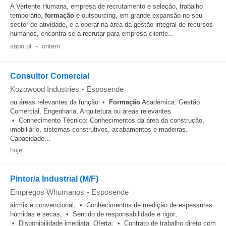
A Vertente Humana, empresa de recrutamento e seleção, trabalho
temporário,
formação
e outsourcing, em grande expansão no seu
sector de atividade, e a operar na área da gestão integral de recursos
humanos, encontra-se a recrutar para empresa cliente...
sapo.pt
-
ontem
Consultor Comercial
Kōzōwood Industries
-
Esposende
ou áreas relevantes da função •
Formação
Académica: Gestão
Comercial, Engenharia, Arquitetura ou áreas relevantes
• Conhecimento Técnico: Conhecimentos da área da construção,
imobiliário, sistemas construtivos, acabamentos e madeiras.
Capacidade...
hoje
Pintor/a Industrial (M/F)
Empregos Whumanos
-
Esposende
airmix e convencional; • Conhecimentos de medição de espessuras
húmidas e secas; • Sentido de responsabilidade e rigor;
• Disponibilidade imediata. Oferta: • Contrato de trabalho direto com