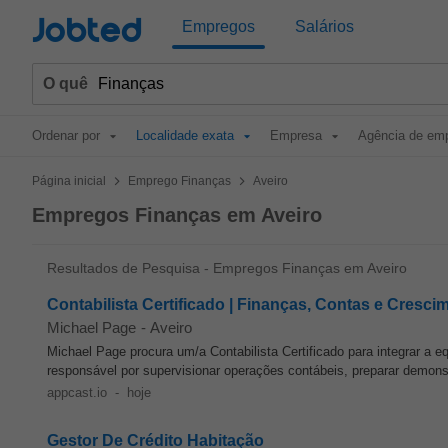
Jobted
Empregos
Salários
O quê
Ordenar por
Localidade exata
Empresa
Agência de em
>
>
Página inicial
Emprego Finanças
Aveiro
Empregos Finanças em Aveiro
Resultados de Pesquisa - Empregos Finanças em Aveiro
Contabilista Certificado | Finanças, Contas e Cresci
Michael Page
-
Aveiro
Michael Page procura um/a Contabilista Certificado para integrar a 
responsável por supervisionar operações contábeis, preparar demonst
appcast.io
-
hoje
Gestor De Crédito Habitação