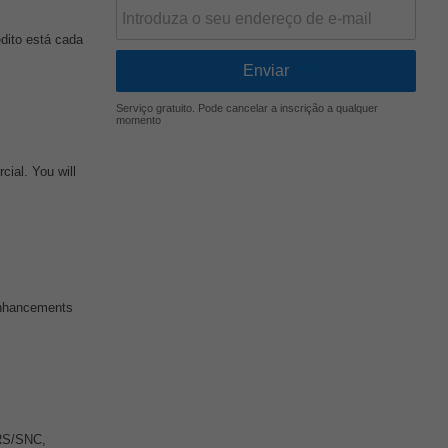
dito está cada
Serviço gratuito. Pode cancelar a inscrição a qualquer
momento
ial. You will
enhancements
FRS/SNC,