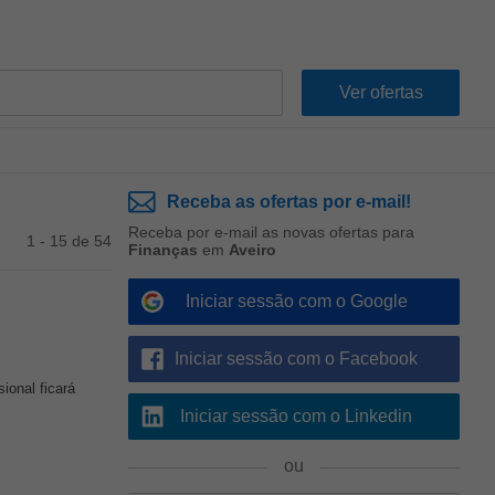
Receba as ofertas por e-mail!
Receba por e-mail as novas ofertas para
1 - 15 de 54
Finanças
em
Aveiro
Iniciar sessão com o Google
Iniciar sessão com o Facebook
ional ficará
Iniciar sessão com o Linkedin
ou