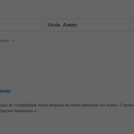
Onde
prego
mento
equipa de contabilidade numa empresa de média dimensão em Aveiro. O profiss
rações financeiras e...