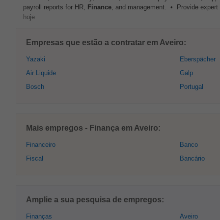
payroll reports for HR,
Finance
, and management. • Provide expert 
hoje
Empresas que estão a contratar em Aveiro:
Yazaki
Eberspächer
Air Liquide
Galp
Bosch
Portugal
Mais empregos - Finança em Aveiro:
Financeiro
Banco
Fiscal
Bancário
Amplie a sua pesquisa de empregos:
Finanças
Aveiro