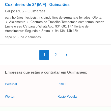
Cozinheiro de 2ª (M/F) - Guimarães
Grupo RCS
-
Guimarães
para horários flexíveis, incluindo
fins
de
semana
e feriados. Oferta:
• Alojamento • Contrato de Trabalho Temporário com termo incerto
Envie o seu CV para o WhatsApp: 934 691 177 Horário de
Atendimento: Segunda a Sexta • 9h-13h, 14h-18h...
sapo.pt
-
há 2 semanas
1
2
Empresas que estão a contratar em Guimarães:
Portugal
PRIO
Worten
Radio Popular