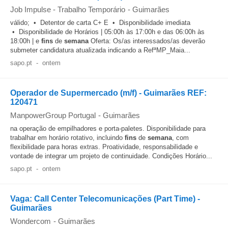
Job Impulse - Trabalho Temporário
-
Guimarães
válido; • Detentor de carta C+ E • Disponibilidade imediata
• Disponibilidade de Horários | 05:00h às 17:00h e das 06:00h às
18:00h | e
fins
de
semana
Oferta: Os/as interessados/as deverão
submeter candidatura atualizada indicando a RefªMP_Maia...
sapo.pt
-
ontem
Operador de Supermercado (m/f) - Guimarães REF:
120471
ManpowerGroup Portugal
-
Guimarães
na operação de empilhadores e porta-paletes. Disponibilidade para
trabalhar em horário rotativo, incluindo
fins
de
semana
, com
flexibilidade para horas extras. Proatividade, responsabilidade e
vontade de integrar um projeto de continuidade. Condições Horário...
sapo.pt
-
ontem
Vaga: Call Center Telecomunicações (Part Time) -
Guimarães
Wondercom
-
Guimarães