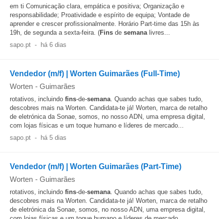
em ti Comunicação clara, empática e positiva; Organização e
responsabilidade; Proatividade e espírito de equipa; Vontade de
aprender e crescer profissionalmente. Horário Part-time das 15h às
19h, de segunda a sexta-feira. (
Fins
de
semana
livres...
sapo.pt
-
há 6 dias
Vendedor (m/f) | Worten Guimarães (Full-Time)
Worten
-
Guimarães
rotativos, incluindo
fins
-de-
semana
. Quando achas que sabes tudo,
descobres mais na Worten. Candidata-te já! Worten, marca de retalho
de eletrónica da Sonae, somos, no nosso ADN, uma empresa digital,
com lojas físicas e um toque humano e líderes de mercado...
sapo.pt
-
há 5 dias
Vendedor (m/f) | Worten Guimarães (Part-Time)
Worten
-
Guimarães
rotativos, incluindo
fins
-de-
semana
. Quando achas que sabes tudo,
descobres mais na Worten. Candidata-te já! Worten, marca de retalho
de eletrónica da Sonae, somos, no nosso ADN, uma empresa digital,
com lojas físicas e um toque humano e líderes de mercado...