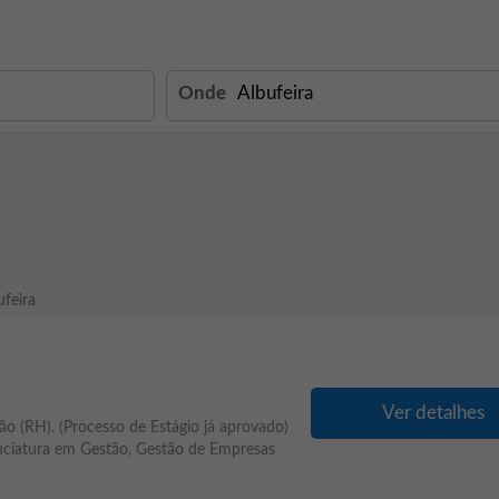
Onde
ufeira
Ver detalhes
ão (RH). (Processo de Estágio já aprovado)
ciatura em Gestão, Gestão de Empresas