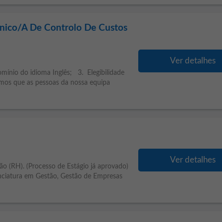
écnico/A De Controlo De Custos
Ver detalhes
ínio do idioma Inglês; 3. Elegibilidade
imos que as pessoas da nossa equipa
Ver detalhes
ão (RH). (Processo de Estágio já aprovado)
ciatura em Gestão, Gestão de Empresas