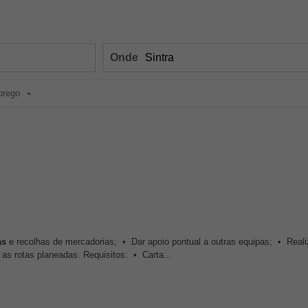
Onde
prego
as
e recolhas de mercadorias; • Dar apoio pontual a outras equipas; • Reali
as rotas planeadas. Requisitos: • Carta...