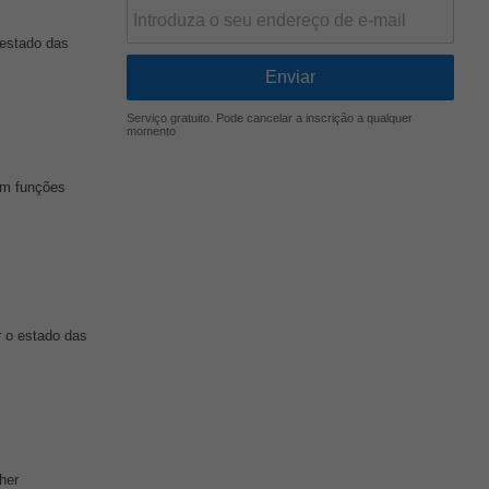
estado das
Serviço gratuito. Pode cancelar a inscrição a qualquer
momento
 em funções
 o estado das
her