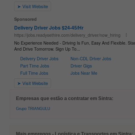
Empresas que estão a contratar em Sintra:
Grupo TRIANGULU
Mais empregos - Logística e Transportes em Sintra: