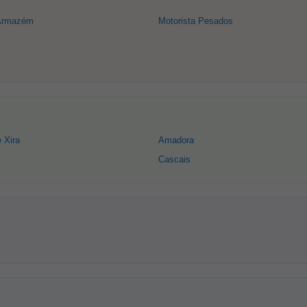
 Armazém
Motorista Pesados
 Xira
Amadora
Cascais