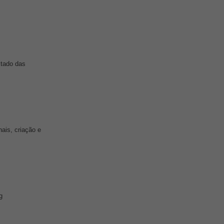
tado das
ais, criação e
g