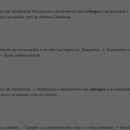
iço de Distribuição Monitorizar o desempenho das
entregas
e acompanhar o 
iço acordados com os clientes Coordenar...
ficiente de reclamações e incidências logísticas; Requisitos: • Experiência
a; • Bons conhecimentos...
iço de Distribuição • Monitorizar o desempenho das
entregas
e acompanhar
erviço acordados com os clientes...
s clientes; ✅ Garantir o cumprimento dos prazos e rotas definidas; ✅ Recol