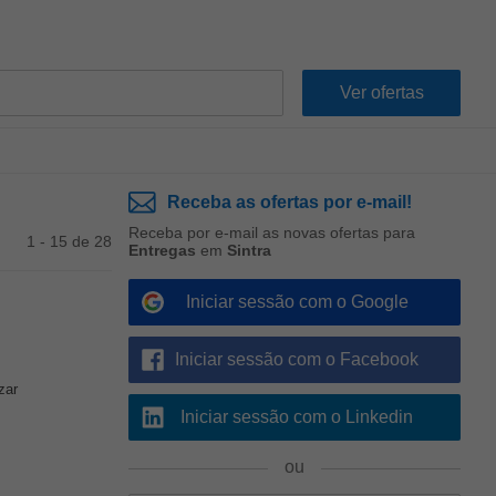
Receba as ofertas por e-mail!
Receba por e-mail as novas ofertas para
1 - 15 de 28
Entregas
em
Sintra
Iniciar sessão com o Google
Iniciar sessão com o Facebook
zar
Iniciar sessão com o Linkedin
ou