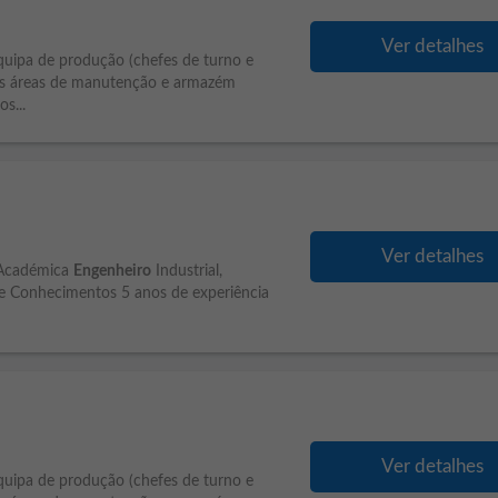
Ver detalhes
uipa de produção (chefes de turno e
s áreas de manutenção e armazém
s...
Ver detalhes
 Académica
Engenheiro
Industrial,
e Conhecimentos 5 anos de experiência
Ver detalhes
uipa de produção (chefes de turno e