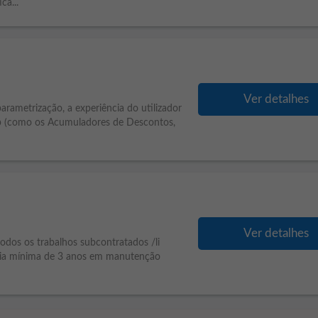
ca...
Ver detalhes
rametrização, a experiência do utilizador
pp (como os Acumuladores de Descontos,
Ver detalhes
todos os trabalhos subcontratados /li
ncia mínima de 3 anos em manutenção