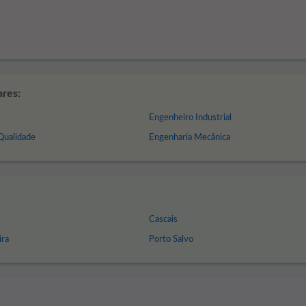
ares:
Engenheiro Industrial
Qualidade
Engenharia Mecânica
Cascais
ira
Porto Salvo