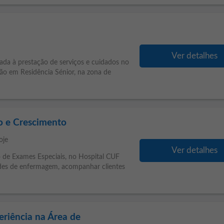
Ver detalhes
 à prestação de serviços e cuidados no
ão em Residência Sénior, na zona de
o e Crescimento
oje
Ver detalhes
ço de Exames Especiais, no Hospital CUF
dades de enfermagem, acompanhar clientes
eriência na Área de