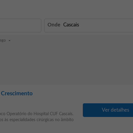
Onde
ego
e Crescimento
Ver detalhes
loco Operatório do Hospital CUF Cascais.
 às especialidades cirúrgicas no âmbito