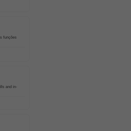
is funções
ls and in-