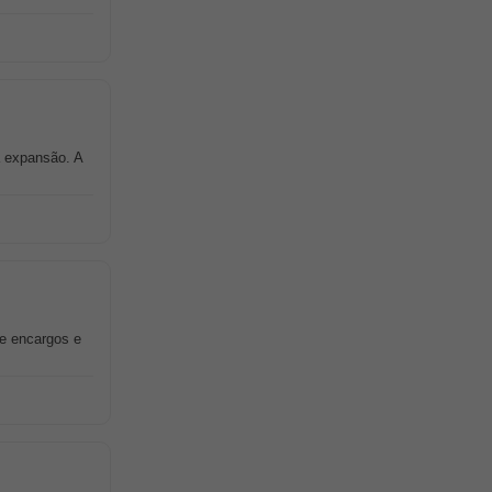
a expansão. A
de encargos e