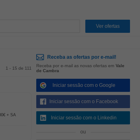
Receba as ofertas por e-mail!
Receba por e-mail as novas ofertas em
Vale
1 - 15 de 111
de Cambra
Iniciar sessão com o Google
Iniciar sessão com o Facebook
00€ + SA
Iniciar sessão com o Linkedin
ou