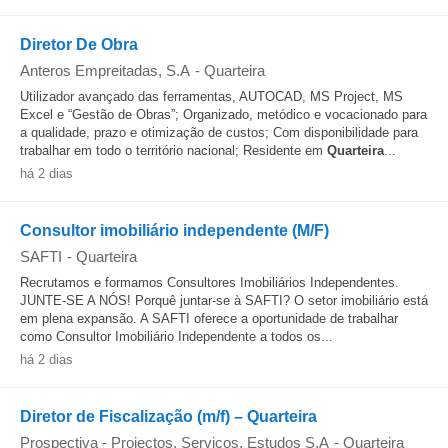
Diretor De Obra
Anteros Empreitadas, S.A
-
Quarteira
Utilizador avançado das ferramentas, AUTOCAD, MS Project, MS
Excel e “Gestão de Obras”; Organizado, metódico e vocacionado para
a qualidade, prazo e otimização de custos; Com disponibilidade para
trabalhar em todo o território nacional; Residente em
Quarteira
...
há 2 dias
Consultor imobiliário independente (M/F)
SAFTI
-
Quarteira
Recrutamos e formamos Consultores Imobiliários Independentes.
JUNTE-SE A NÓS! Porquê juntar-se à SAFTI? O setor imobiliário está
em plena expansão. A SAFTI oferece a oportunidade de trabalhar
como Consultor Imobiliário Independente a todos os...
há 2 dias
Diretor de Fiscalização (m/f) – Quarteira
Prospectiva - Projectos, Serviços, Estudos S.A
-
Quarteira