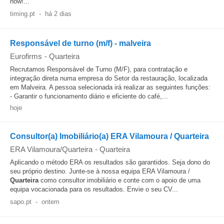
now!...
timing.pt
-
há 2 dias
Responsável de turno (m/f) - malveira
Eurofirms
-
Quarteira
Recrutamos Responsável de Turno (M/F), para contratação e
integração direta numa empresa do Setor da restauração, localizada
em Malveira. A pessoa selecionada irá realizar as seguintes funções:
- Garantir o funcionamento diário e eficiente do café,...
hoje
Consultor(a) Imobiliário(a) ERA Vilamoura / Quarteira
ERA Vilamoura/Quarteira
-
Quarteira
Aplicando o método ERA os resultados são garantidos. Seja dono do
seu próprio destino. Junte-se à nossa equipa ERA Vilamoura /
Quarteira
como consultor imobiliário e conte com o apoio de uma
equipa vocacionada para os resultados. Envie o seu CV...
sapo.pt
-
ontem