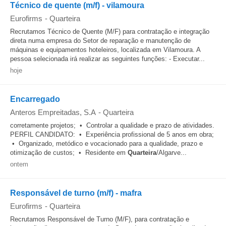
Técnico de quente (m/f) - vilamoura
Eurofirms
-
Quarteira
Recrutamos Técnico de Quente (M/F) para contratação e integração
direta numa empresa do Setor de reparação e manutenção de
máquinas e equipamentos hoteleiros, localizada em Vilamoura. A
pessoa selecionada irá realizar as seguintes funções: - Executar...
hoje
Encarregado
Anteros Empreitadas, S.A
-
Quarteira
corretamente projetos; • Controlar a qualidade e prazo de atividades.
PERFIL CANDIDATO: • Experiência profissional de 5 anos em obra;
• Organizado, metódico e vocacionado para a qualidade, prazo e
otimização de custos; • Residente em
Quarteira
/Algarve...
ontem
Responsável de turno (m/f) - mafra
Eurofirms
-
Quarteira
Recrutamos Responsável de Turno (M/F), para contratação e