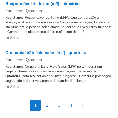
Responsável de turno (m/f) - almeirim
Eurofirms
-
Quarteira
Recrutamos Responsável de Turno (M/F), para contratação e
integração direta numa empresa do Setor da restauração, localizada
em Almeirim. A pessoa selecionada irá realizar as seguintes funções:
- Garantir o funcionamento diário e eficiente do café,...
há 2 dias
Comercial b2b field sales (m/f) - quarteira
Eurofirms
-
Quarteira
Recrutamos Comercial B2 B Field Sales (M/F) para integrar um
projeto interno no setor das telecomunicações, na região de
Quarteira
, para realizar as seguintes funções: - Garantir a prospeção,
angariação e desenvolvimento da carteira de clientes...
há 2 dias
1
2
3
4