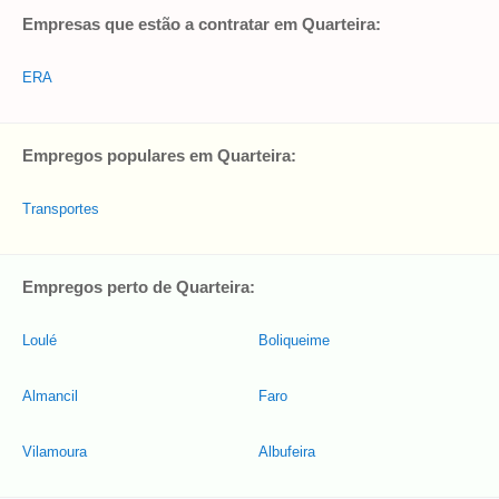
Empresas que estão a contratar em Quarteira:
ERA
Empregos populares em Quarteira:
Transportes
Empregos perto de Quarteira:
Loulé
Boliqueime
Almancil
Faro
Vilamoura
Albufeira