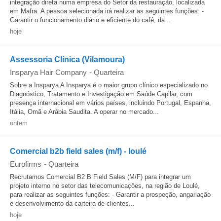
integração direta numa empresa do Setor da restauração, localizada
em Mafra. A pessoa selecionada irá realizar as seguintes funções: -
Garantir o funcionamento diário e eficiente do café, da...
hoje
Assessoria Clínica (Vilamoura)
Insparya Hair Company
-
Quarteira
Sobre a Insparya A Insparya é o maior grupo clínico especializado no
Diagnóstico, Tratamento e Investigação em Saúde Capilar, com
presença internacional em vários países, incluindo Portugal, Espanha,
Itália, Omã e Arábia Saudita. A operar no mercado...
ontem
Comercial b2b field sales (m/f) - loulé
Eurofirms
-
Quarteira
Recrutamos Comercial B2 B Field Sales (M/F) para integrar um
projeto interno no setor das telecomunicações, na região de Loulé,
para realizar as seguintes funções: - Garantir a prospeção, angariação
e desenvolvimento da carteira de clientes...
hoje