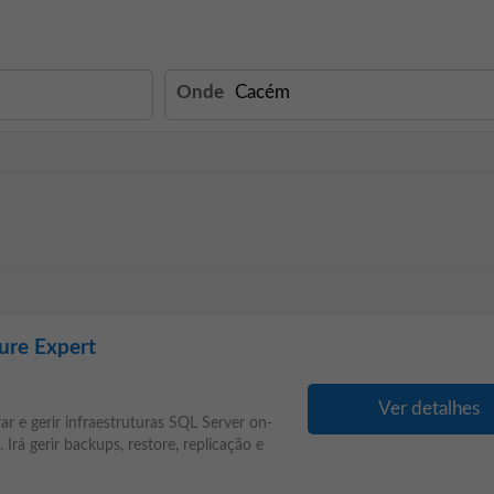
Onde
ure Expert
Ver detalhes
r e gerir infraestruturas SQL Server on-
rá gerir backups, restore, replicação e