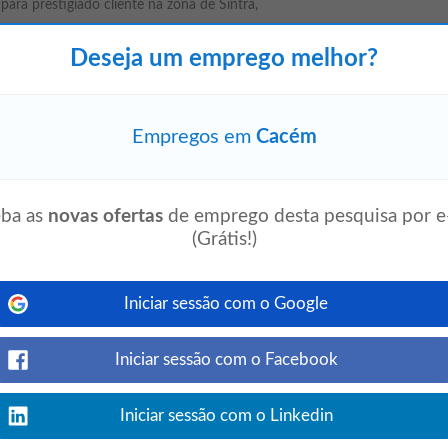
ara prestigiado cliente na zona de Sintra,
Deseja um emprego melhor?
Empregos em
Cacém
Ver detalhes
ecomunicações, preferencialmente MEO
capacidade de comunicação e
ba as
novas ofertas
de emprego desta pesquisa por e
•...
(Grátis!)
mpresas
Iniciar sessão com o Google
Ver detalhes
Iniciar sessão com o Facebook
 profissional, então a tua oportunidade
Iniciar sessão com o Linkedin