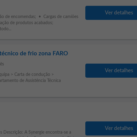
Ver detalhes
ção de encomendas; • Cargas de camiões
ação de produtos acabados;
odo...
 técnico de frio zona FARO
ês
Ver detalhes
equipa > Carta de condução >
artamento de Assistência Técnica
Ver detalhes
 Descrição: A Synergie encontra-se a