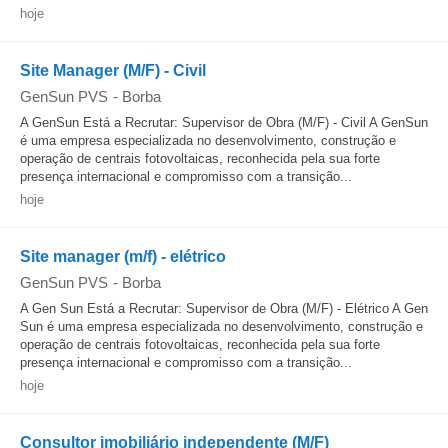
hoje
Site Manager (M/F) - Civil
GenSun PVS
-
Borba
A GenSun Está a Recrutar: Supervisor de Obra (M/F) - Civil A GenSun
é uma empresa especializada no desenvolvimento, construção e
operação de centrais fotovoltaicas, reconhecida pela sua forte
presença internacional e compromisso com a transição...
hoje
Site manager (m/f) - elétrico
GenSun PVS
-
Borba
A Gen Sun Está a Recrutar: Supervisor de Obra (M/F) - Elétrico A Gen
Sun é uma empresa especializada no desenvolvimento, construção e
operação de centrais fotovoltaicas, reconhecida pela sua forte
presença internacional e compromisso com a transição...
hoje
Consultor imobiliário independente (M/F)