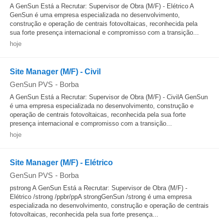
A GenSun Está a Recrutar: Supervisor de Obra (M/F) - Elétrico A
GenSun é uma empresa especializada no desenvolvimento,
construção e operação de centrais fotovoltaicas, reconhecida pela
sua forte presença internacional e compromisso com a transição...
hoje
Site Manager (M/F) - Civil
GenSun PVS
-
Borba
A GenSun Está a Recrutar: Supervisor de Obra (M/F) - CivilA GenSun
é uma empresa especializada no desenvolvimento, construção e
operação de centrais fotovoltaicas, reconhecida pela sua forte
presença internacional e compromisso com a transição...
hoje
Site Manager (M/F) - Elétrico
GenSun PVS
-
Borba
pstrong A GenSun Está a Recrutar: Supervisor de Obra (M/F) -
Elétrico /strong /ppbr/ppA strongGenSun /strong é uma empresa
especializada no desenvolvimento, construção e operação de centrais
fotovoltaicas, reconhecida pela sua forte presença...