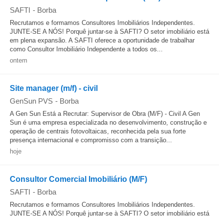
SAFTI
-
Borba
Recrutamos e formamos Consultores Imobiliários Independentes.
JUNTE-SE A NÓS! Porquê juntar-se à SAFTI? O setor imobiliário está
em plena expansão. A SAFTI oferece a oportunidade de trabalhar
como Consultor Imobiliário Independente a todos os...
ontem
Site manager (m/f) - civil
GenSun PVS
-
Borba
A Gen Sun Está a Recrutar: Supervisor de Obra (M/F) - Civil A Gen
Sun é uma empresa especializada no desenvolvimento, construção e
operação de centrais fotovoltaicas, reconhecida pela sua forte
presença internacional e compromisso com a transição...
hoje
Consultor Comercial Imobiliário (M/F)
SAFTI
-
Borba
Recrutamos e formamos Consultores Imobiliários Independentes.
JUNTE-SE A NÓS! Porquê juntar-se à SAFTI? O setor imobiliário está