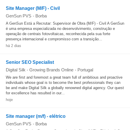
Site Manager (M/F) - Civil
GenSun PVS
-
Borba
A GenSun Está a Recrutar: Supervisor de Obra (M/F) - Civil A GenSun
é uma empresa especializada no desenvolvimento, construção e
operação de centrais fotovoltaicas, reconhecida pela sua forte
presença internacional e compromisso com a transição...
há 2 dias
Senior SEO Specialist
Digital Silk - Growing Brands Online
-
Portugal
We are first and foremost a great team full of ambitious and proactive
individuals whose goal is to become the best professionals they can
be and make Digital Silk a globally renowned digital agency. Our quest
for excellence has resulted in our...
hoje
Site manager (m/f) - elétrico
GenSun PVS
-
Borba