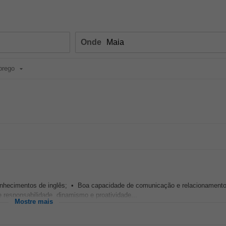
Onde
prego
onhecimentos de inglês; • Boa capacidade de comunicação e relacionamento 
responsabilidade, dinamismo e proatividade...
Mostre mais