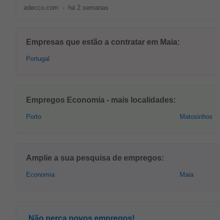
adecco.com
-
há 2 semanas
Empresas que estão a contratar em Maia:
Portugal
Empregos Economia - mais localidades:
Porto
Matosinhos
Amplie a sua pesquisa de empregos:
Economia
Maia
Não perca novos empregos!