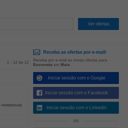
Receba as ofertas por e-mail!
Receba por e-mail as novas ofertas para
1 - 12 de 12
Economia
em
Maia
Iniciar sessão com o Google
Iniciar sessão com o Facebook
interpessoal;
Iniciar sessão com o Linkedin
ou