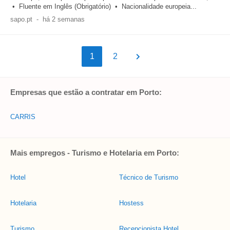
• Fluente em Inglês (Obrigatório) • Nacionalidade europeia...
sapo.pt
-
há 2 semanas
1
2
Empresas que estão a contratar em Porto:
CARRIS
Mais empregos - Turismo e Hotelaria em Porto:
Hotel
Técnico de Turismo
Hotelaria
Hostess
Turismo
Recepcionista Hotel