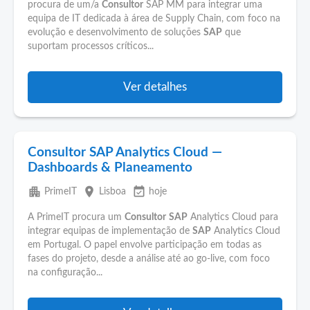
procura de um/a
Consultor
SAP MM para integrar uma
equipa de IT dedicada à área de Supply Chain, com foco na
evolução e desenvolvimento de soluções
SAP
que
suportam processos críticos...
Ver detalhes
Consultor SAP Analytics Cloud —
Dashboards & Planeamento
apartment
place
event_available
PrimeIT
Lisboa
hoje
A PrimeIT procura um
Consultor
SAP
Analytics Cloud para
integrar equipas de implementação de
SAP
Analytics Cloud
em Portugal. O papel envolve participação em todas as
fases do projeto, desde a análise até ao go-live, com foco
na configuração...