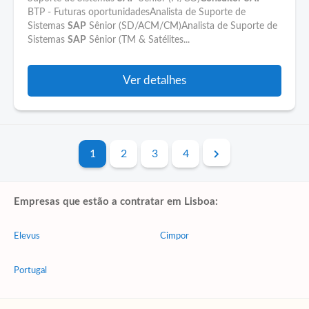
BTP - Futuras oportunidadesAnalista de Suporte de
Sistemas
SAP
Sênior (SD/ACM/CM)Analista de Suporte de
Sistemas
SAP
Sênior (TM & Satélites...
Ver detalhes
1
2
3
4
Empresas que estão a contratar em Lisboa:
Elevus
Cimpor
Portugal