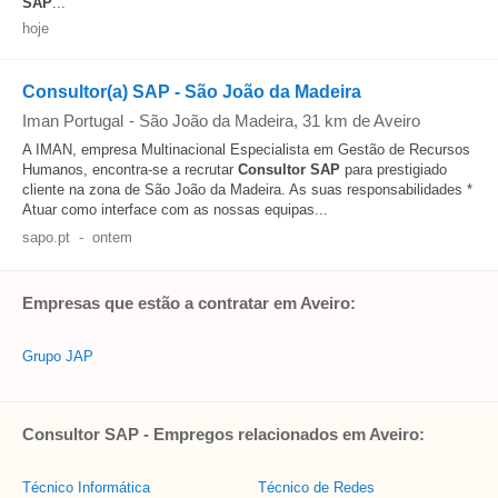
SAP
...
hoje
Consultor(a) SAP - São João da Madeira
Iman Portugal
-
São João da Madeira
, 31 km de Aveiro
A IMAN, empresa Multinacional Especialista em Gestão de Recursos
Humanos, encontra-se a recrutar
Consultor
SAP
para prestigiado
cliente na zona de São João da Madeira. As suas responsabilidades *
Atuar como interface com as nossas equipas...
sapo.pt
-
ontem
Empresas que estão a contratar em Aveiro:
Grupo JAP
Consultor SAP - Empregos relacionados em Aveiro:
Técnico Informática
Técnico de Redes