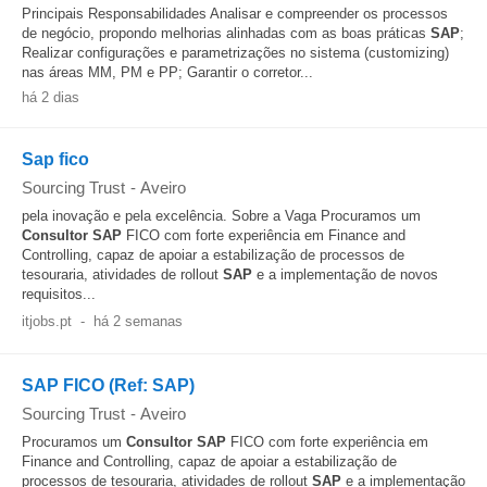
Principais Responsabilidades Analisar e compreender os processos
de negócio, propondo melhorias alinhadas com as boas práticas
SAP
;
Realizar configurações e parametrizações no sistema (customizing)
nas áreas MM, PM e PP; Garantir o corretor...
há 2 dias
Sap fico
Sourcing Trust
-
Aveiro
pela inovação e pela excelência. Sobre a Vaga Procuramos um
Consultor
SAP
FICO com forte experiência em Finance and
Controlling, capaz de apoiar a estabilização de processos de
tesouraria, atividades de rollout
SAP
e a implementação de novos
requisitos...
itjobs.pt
-
há 2 semanas
SAP FICO (Ref: SAP)
Sourcing Trust
-
Aveiro
Procuramos um
Consultor
SAP
FICO com forte experiência em
Finance and Controlling, capaz de apoiar a estabilização de
processos de tesouraria, atividades de rollout
SAP
e a implementação