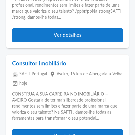
profissional, rendimentos sem limites e fazer parte de uma
marca que valoriza o seu talento? /ppbr/ppNa strongSAFTI
/strong, damos-lhe todas...
Ver detalhes
Consultor imobiliário
apartment
place
SAFTI Portugal
Aveiro
, 15 km de Albergaria-a-Velha
event_available
hoje
CONSTRUA A SUA CARREIRA NO
IMOBILIÁRIO
—
AVEIRO Gostaria de ter mais liberdade profissional,
rendimentos sem limites e fazer parte de uma marca que
valoriza o seu talento? Na SAFTI , damos-lhe todas as
ferramentas para transformar o seu potencial...