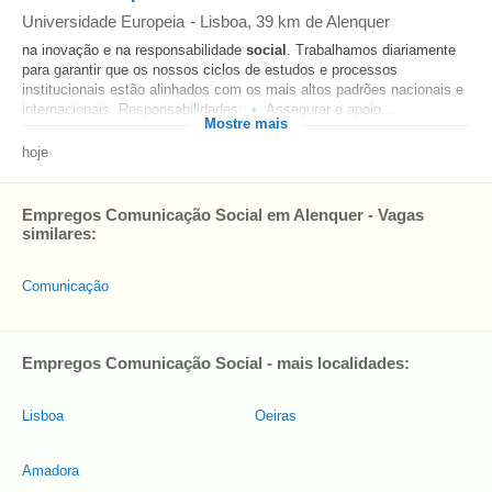
Universidade Europeia
-
Lisboa
, 39 km de Alenquer
na inovação e na responsabilidade
social
. Trabalhamos diariamente
para garantir que os nossos ciclos de estudos e processos
institucionais estão alinhados com os mais altos padrões nacionais e
internacionais. Responsabilidades: • Assegurar o apoio...
Mostre mais
hoje
Empregos Comunicação Social em Alenquer - Vagas
similares:
Comunicação
Empregos Comunicação Social - mais localidades:
Lisboa
Oeiras
Amadora