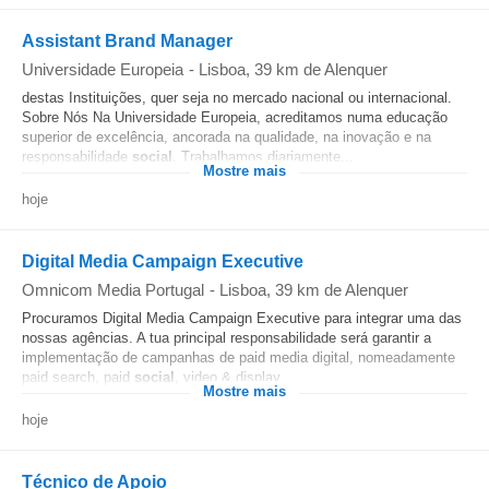
Assistant Brand Manager
Universidade Europeia
-
Lisboa
, 39 km de Alenquer
destas Instituições, quer seja no mercado nacional ou internacional.
Sobre Nós Na Universidade Europeia, acreditamos numa educação
superior de excelência, ancorada na qualidade, na inovação e na
responsabilidade
social
. Trabalhamos diariamente...
Mostre mais
hoje
Digital Media Campaign Executive
Omnicom Media Portugal
-
Lisboa
, 39 km de Alenquer
Procuramos Digital Media Campaign Executive para integrar uma das
nossas agências. A tua principal responsabilidade será garantir a
implementação de campanhas de paid media digital, nomeadamente
paid search, paid
social
, video & display...
Mostre mais
hoje
Técnico de Apoio